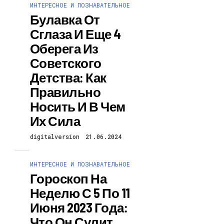
ИНТЕРЕСНОЕ И ПОЗНАВАТЕЛЬНОЕ
Булавка От
Сглаза И Еще 4
Оберега Из
Советского
Детства: Как
Правильно
Носить И В Чем
Их Сила
digitalversion
21.06.2024
ИНТЕРЕСНОЕ И ПОЗНАВАТЕЛЬНОЕ
Гороскоп На
Неделю С 5 По 11
Июня 2023 Года:
Что Он Сулит