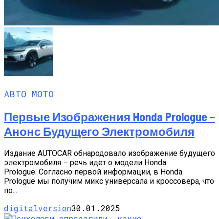
АВТО МОТО
Первые Изображения Honda Prologue –
Анонс Будущего Электромобиля
Издание AUTOCAR обнародовало изображение будущего
электромобиля – речь идет о модели Honda
Prologue. Согласно первой информации, в Honda
Prologue мы получим микс универсала и кроссовера, что
по...
digitalversion
30.01.2025