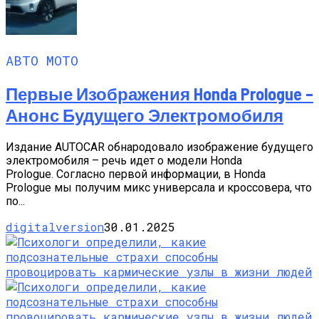
АВТО МОТО
Первые Изображения Honda Prologue –
Анонс Будущего Электромобиля
Издание AUTOCAR обнародовало изображение будущего
электромобиля – речь идет о модели Honda
Prologue. Согласно первой информации, в Honda
Prologue мы получим микс универсала и кроссовера, что
по...
digitalversion
30.01.2025