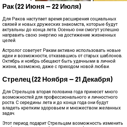
Рак (22 Июня — 22 Июля)
Карта Таро Недели: Что Нас Ждет С 11
По 17 Сентября 2023 Года
Для Раков наступает время расширения социальных
связей и новых дружеских знакомств, которые будут
актуальны до конца лета. Осенью они смогут успешно
направить свою энергию на достижение жизненных
целей.
Астролог советует Ракам активно использовать новые
идеи и возможности, отказавшись от старых шаблонов.
Октябрь и ноябрь обещают быть удачными в личной
жизни, возможно, даже с приходом новой любви.
Стрелец (22 Ноября — 21 Декабря)
Для Стрельцов вторая половина года принесет много
возможностей для профессионального и личностного
роста. С середины лета и до конца года они будут
владеть крепким здоровьем и множеством желанных
задач.
Этот период подарит Стрельцам возможность изменить