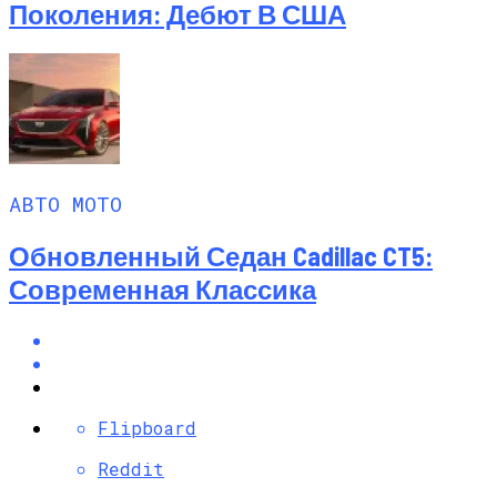
Поколения: Дебют В США
АВТО МОТО
Обновленный Седан Cadillac CT5:
Современная Классика
Flipboard
Reddit