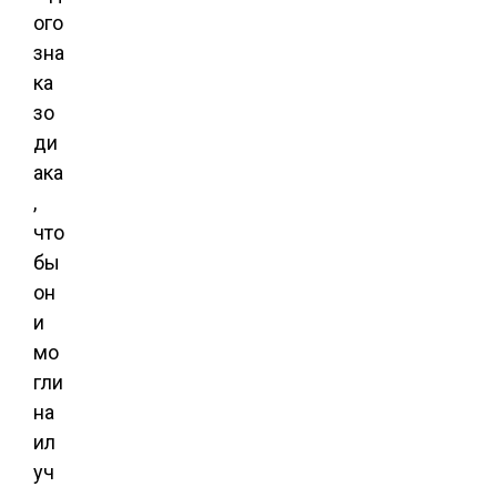
ого
зна
ка
зо
ди
ака
,
что
бы
он
и
мо
гли
на
ил
уч