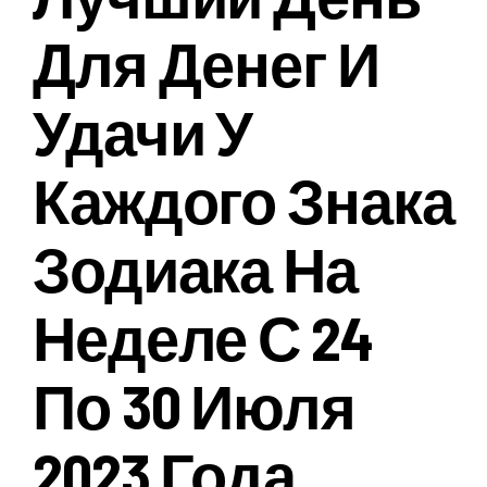
Для Денег И
Удачи У
Каждого Знака
Зодиака На
Неделе С 24
По 30 Июля
2023 Года