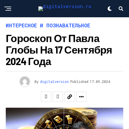
ИНТЕРЕСНОЕ И ПОЗНАВАТЕЛЬНОЕ
Гороскоп От Павла
Глобы На 17 Сентября
2024 Года
By
digitalversion
Published
17.09.2024