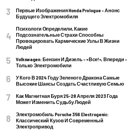
Первые Изображения Honda Prologue – Анонс
Будущего Электромобиля
Психологи Определили, Какие
Подсознательные Страхи Способны
Провоцировать Кармические Узлы В Жизни
Людей
Volkswagen: Бензин И Дизель – «все!», Впереди –
Только Электромобили
У Кого В 2024 Году Зеленого Дракона Самые
Высокие Шансы Создать Счастливую Семью
Как Магнитная Буря 25-28 Апреля 2023 Года
Может Изменить Судьбу Людей
Электромобиль Porsche 356 Electrogenic:
Классический Кузов И Современный
Электропривод