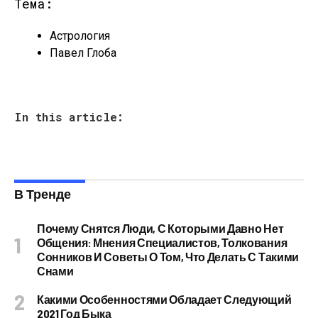
Тема:
Астрология
Павел Глоба
In this article:
В Тренде
Почему Снятся Люди, С Которыми Давно Нет
Общения: Мнения Специалистов, Толкования
Сонников И Советы О Том, Что Делать С Такими
Снами
Какими Особенностями Обладает Следующий
2021 Год Быка