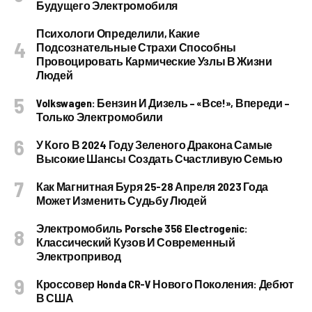
Будущего Электромобиля
Психологи Определили, Какие
Подсознательные Страхи Способны
Провоцировать Кармические Узлы В Жизни
Людей
Volkswagen: Бензин И Дизель – «все!», Впереди –
Только Электромобили
У Кого В 2024 Году Зеленого Дракона Самые
Высокие Шансы Создать Счастливую Семью
Как Магнитная Буря 25-28 Апреля 2023 Года
Может Изменить Судьбу Людей
Электромобиль Porsche 356 Electrogenic:
Классический Кузов И Современный
Электропривод
Кроссовер Honda CR-V Нового Поколения: Дебют
В США