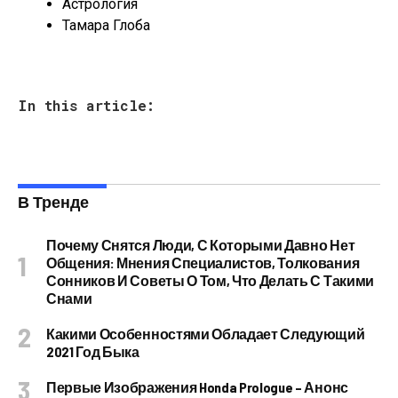
Астрология
Тамара Глоба
In this article:
В Тренде
Почему Снятся Люди, С Которыми Давно Нет
Общения: Мнения Специалистов, Толкования
Сонников И Советы О Том, Что Делать С Такими
Снами
Какими Особенностями Обладает Следующий
2021 Год Быка
Первые Изображения Honda Prologue – Анонс