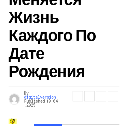
Жизнь
Каждого По
Дате
Рождения
By
digitalversion
Published
19.04
.2025