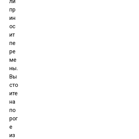
ли
пр
ин
ос
ит
пе
ре
ме
ны.
Вы
сто
ите
на
по
рог
е
из