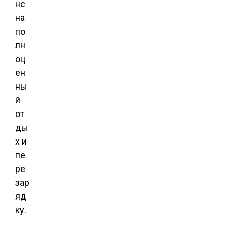
нс
на
по
лн
оц
ен
ны
й
от
ды
х и
пе
ре
зар
яд
ку.