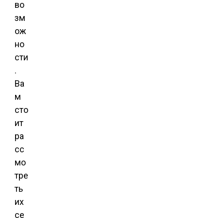
во
зм
ож
но
сти
.
Ва
м
сто
ит
ра
сс
мо
тре
ть
их
се