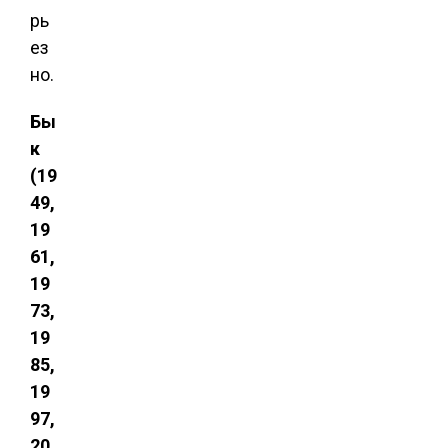
рь
ез
но.
Бы
к
(19
49,
19
61,
19
73,
19
85,
19
97,
20