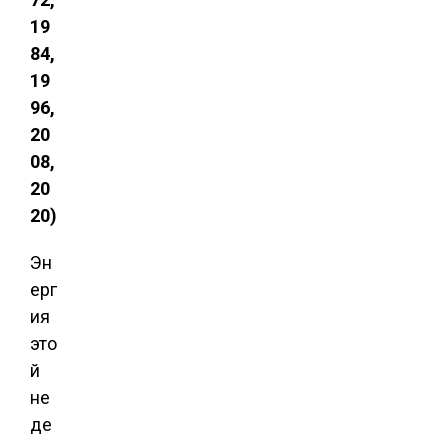
19
84,
19
96,
20
08,
20
20)
Эн
ерг
ия
это
й
не
де