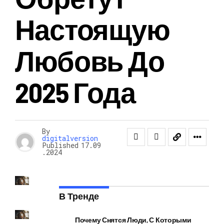
Настоящую
Любовь До
2025 Года
By
digitalversion
Published
17.09
.2024
В Тренде
Почему Снятся Люди, С Которыми