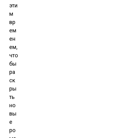
эти
м
вр
ем
ен
ем,
что
бы
ра
ск
ры
ть
но
вы
е
ро