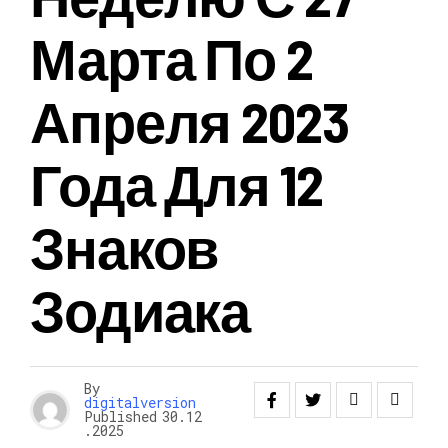
Марта По 2
Апреля 2023
Года Для 12
Знаков
Зодиака
By
digitalversion
Published
30.12
.2025