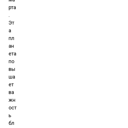
рта
.
Эт
а
пл
ан
ета
по
вы
ша
ет
ва
жн
ост
ь
бл