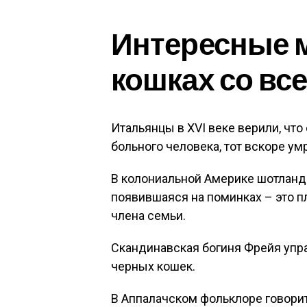
Интересные 
кошках со вс
Итальянцы в XVI веке верили, что
больного человека, тот вскоре умр
В колониальной Америке шотландс
появившаяся на поминках – это п
члена семьи.
Скандинавская богиня Фрейя упр
черных кошек.
В Аппалачском фольклоре говоритс