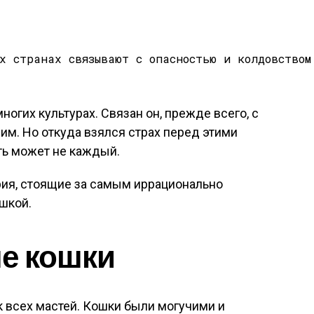
ногих культурах. Связан он, прежде всего, с
им. Но откуда взялся страх перед этими
ь может не каждый.
рия, стоящие за самым иррационально
шкой.
е кошки
 всех мастей. Кошки были могучими и