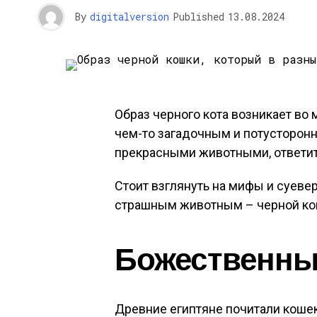
By
digitalversion
Published
13.08.2024
Образ черного кота возникает во м
чем-то загадочным и потусторонн
прекрасными животными, ответит
Стоит взглянуть на мифы и суеве
страшным животным – черной ко
Божественны
Древние египтяне почитали кошек