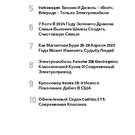
Volkswagen: Бензин И Дизель – «все!»,
Впереди – Только Электромобили
У Кого В 2024 Году Зеленого Дракона
Самые Высокие Шансы Создать
Счастливую Семью
Как Магнитная Буря 25-28 Апреля 2023
Года Может Изменить Судьбу Людей
Электромобиль Porsche 356 Electrogenic:
Классический Кузов И Современный
Электропривод
Кроссовер Honda CR-V Нового
Поколения: Дебют В США
Обновленный Седан Cadillac CT5:
Современная Классика