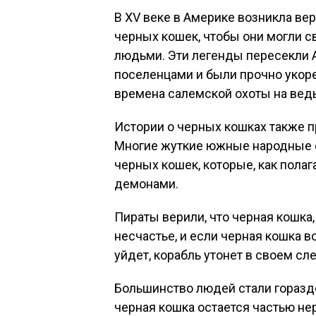
В XV веке в Америке возникла вер
черных кошек, чтобы они могли с
людьми. Эти легенды пересекли 
поселенцами и были прочно укор
времена салемской охоты на вед
Истории о черных кошках также 
Многие жуткие южные народные 
черных кошек, которые, как пола
демонами.
Пираты верили, что черная кошка
несчастье, и если черная кошка в
уйдет, корабль утонет в своем с
Большинство людей стали гораздо
черная кошка остается частью не