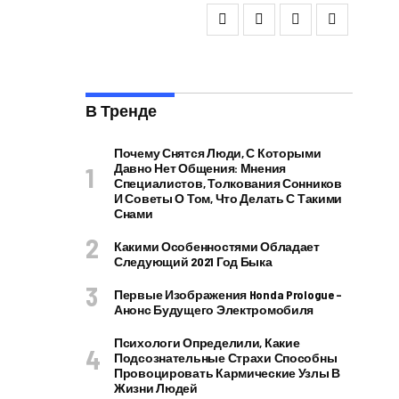
В Тренде
Почему Снятся Люди, С Которыми
Давно Нет Общения: Мнения
Специалистов, Толкования Сонников
И Советы О Том, Что Делать С Такими
Снами
Какими Особенностями Обладает
Следующий 2021 Год Быка
Первые Изображения Honda Prologue –
Анонс Будущего Электромобиля
Психологи Определили, Какие
Подсознательные Страхи Способны
Провоцировать Кармические Узлы В
Жизни Людей