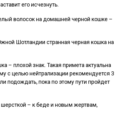
аставит его исчезнуть.
белый волосок на домашней черной кошке –
Южной Шотландии странная черная кошка на
а – плохой знак. Такая примета актуальна
му с целью нейтрализации рекомендуется 3
ли подождать, пока по этому пути пройдет
й шерсткой – к беде и новым жертвам,