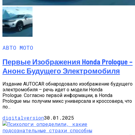
АВТО МОТО
Первые Изображения Honda Prologue –
Анонс Будущего Электромобиля
Издание AUTOCAR обнародовало изображение будущего
электромобиля – речь идет о модели Honda
Prologue. Согласно первой информации, в Honda
Prologue мы получим микс универсала и кроссовера, что
по...
digitalversion
30.01.2025