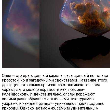
Делать, Чтобы Привлечь Успех В Свою
Жизнь
Опал — это драгоценный камень, насыщенный не только
красотой, но и загадочными свойствами. Название этого
драгоценного камня произошло от латинского слова
«opalus», что можно перевести как «камень-
калейдоскоп». И действительно, опалы поражают
своими разнообразными оттенками, текстурами и
узорами, и каждый из них — уникальное произведение
природы. Однако, возможно, самым удивительным