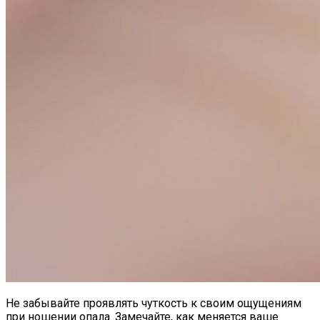
Не забывайте проявлять чуткость к своим ощущениям
при ношении опала. Замечайте, как меняется ваше