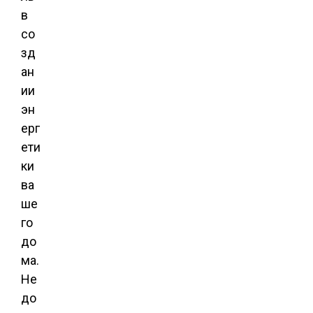
в
со
зд
ан
ии
эн
ерг
ети
ки
ва
ше
го
до
ма.
Не
до