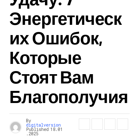
Энергетическ
Их Ошибок,
Которые
Стоят Вам
Благополучия
By
digitalversion
Published
18.01
.2025