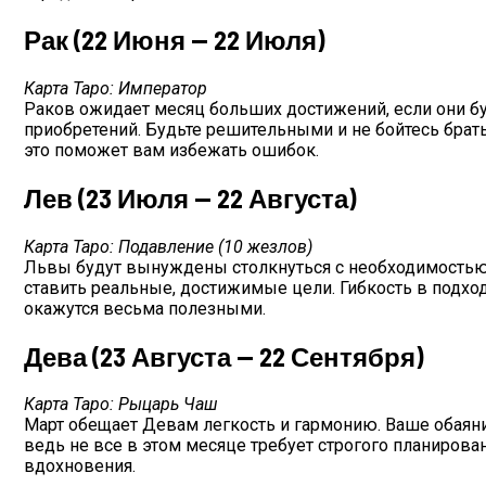
Рак (22 Июня — 22 Июля)
Карта Таро: Император
Раков ожидает месяц больших достижений, если они бу
приобретений. Будьте решительными и не бойтесь брать
это поможет вам избежать ошибок.
Лев (23 Июля — 22 Августа)
Карта Таро: Подавление (10 жезлов)
Львы будут вынуждены столкнуться с необходимостью по
ставить реальные, достижимые цели. Гибкость в подход
окажутся весьма полезными.
Дева (23 Августа — 22 Сентября)
Карта Таро: Рыцарь Чаш
Март обещает Девам легкость и гармонию. Ваше обаяние
ведь не все в этом месяце требует строгого планирова
вдохновения.