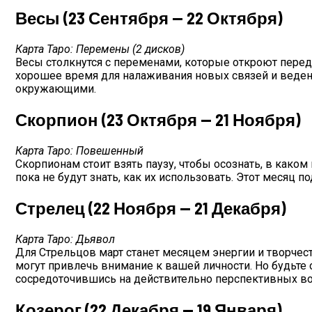
Весы (23 Сентября — 22 Октября)
Карта Таро: Перемены (2 дисков)
Весы столкнутся с переменами, которые откроют пере
хорошее время для налаживания новых связей и веден
окружающими.
Скорпион (23 Октября — 21 Ноября)
Карта Таро: Повешенный
Скорпионам стоит взять паузу, чтобы осознать, в каком
пока не будут знать, как их использовать. Этот месяц 
Стрелец (22 Ноября — 21 Декабря)
Карта Таро: Дьявол
Для Стрельцов март станет месяцем энергии и творчес
могут привлечь внимание к вашей личности. Но будьт
сосредоточившись на действительно перспективных в
Козерог (22 Декабря — 19 Января)