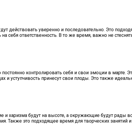
дут действовать уверенно и последовательно. Это подход
 на себя ответственность. В то же время, важно не стесн
стоянно контролировать себя и свои эмоции в марте. Это
ах и уступчивость принесут свои плоды. Это также идеаль
 и харизма будут на высоте, а окружающие будут рады вст
ния. Также это подходящее время для творческих занятий 