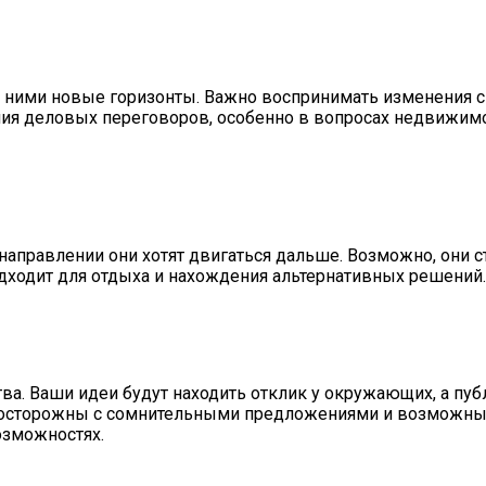
д ними новые горизонты. Важно воспринимать изменения с
ия деловых переговоров, особенно в вопросах недвижимос
 направлении они хотят двигаться дальше. Возможно, они 
подходит для отдыха и нахождения альтернативных решений
тва. Ваши идеи будут находить отклик у окружающих, а п
е осторожны с сомнительными предложениями и возможным
озможностях.