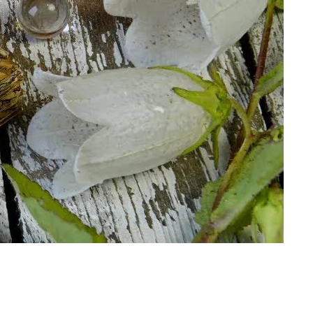
саться