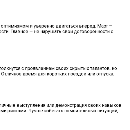
 оптимизмом и уверенно двигаться вперед. Март —
ти. Главное — не нарушать свои договоренности с
столкнутся с проявлением своих скрытых талантов, но
. Отличное время для коротких поездок или отпуска.
убличные выступления или демонстрация своих навыков
и рисками. Лучше избегать сомнительных ситуаций,