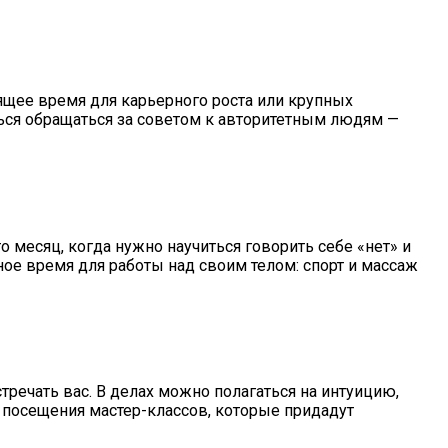
ящее время для карьерного роста или крупных
яться обращаться за советом к авторитетным людям —
 месяц, когда нужно научиться говорить себе «нет» и
ное время для работы над своим телом: спорт и массаж
речать вас. В делах можно полагаться на интуицию,
и посещения мастер-классов, которые придадут