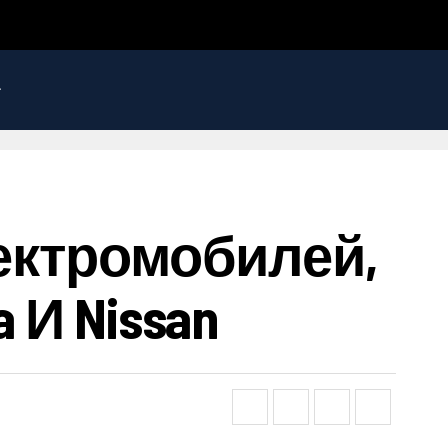
лектромобилей,
 И Nissan