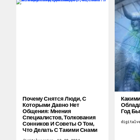
Почему Снятся Люди, С
Каким
Которыми Давно Нет
Облада
Общения: Мнения
Год Бы
Специалистов, Толкования
digitalv
Сонников И Советы О Том,
Что Делать С Такими Снами