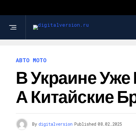
АВТО МОТО
В Украине Уже
А Китайские Бр
By
digitalversion
Published
08.02.2025