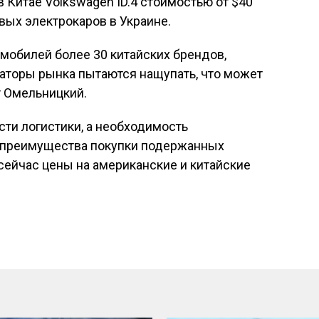
Китае Volkswagen ID.4 стоимостью от $40
вых электрокаров в Украине.
мобилей более 30 китайских брендов,
аторы рынка пытаются нащупать, что может
т Омельницкий.
сти логистики, а необходимость
т преимущества покупки подержанных
сейчас цены на американские и китайские