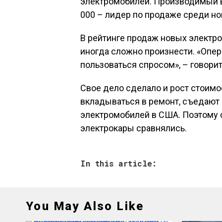
электромобилей. Производимый в 
000 – лидер по продаже среди но
В рейтинге продаж новых электро
иногда сложно произнести. «Опер
пользоваться спросом», – говори
Свое дело сделало и рост стоимо
вкладываться в ремонт, съедаю
электромобилей в США. Поэтому 
электрокары сравнялись.
In this article:
You May Also Like