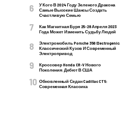
У Кого В 2024 Году Зеленого Дракона
Самые Высокие Шансы Создать
Счастливую Семью
Как Магнитная Буря 25-28 Апреля 2023
Года Может Изменить Судьбу Людей
Электромобиль Porsche 356 Electrogenic:
Классический Кузов И Современный
Электропривод
Кроссовер Honda CR-V Нового
Поколения: Дебют В США
Обновленный Седан Cadillac CT5:
Современная Классика