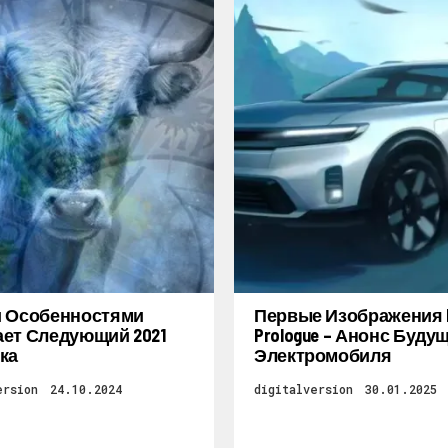
и Особенностями
Первые Изображения 
ет Следующий 2021
Prologue – Анонс Буду
ка
Электромобиля
ersion
24.10.2024
digitalversion
30.01.2025