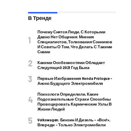
В Тренде
Почему Снятся Люди, С Которыми
Давно Нет Общения: Мнения
Специалистов, Толкования Сонников
И Советы О Том, Что Делать С Такими
Снами
Какими Особенностями Обладает
Следующий 2021 Год Быка
Первые Изображения Honda Prologue –
Анонс Будущего Электромобиля
Психологи Определили, Какие
Подсознательные Страхи Способны
Провоцировать Кармические Узлы В
Жизни Людей
Volkswagen: Бензин И Дизель – «все!»,
Впереди – Только Электромобили