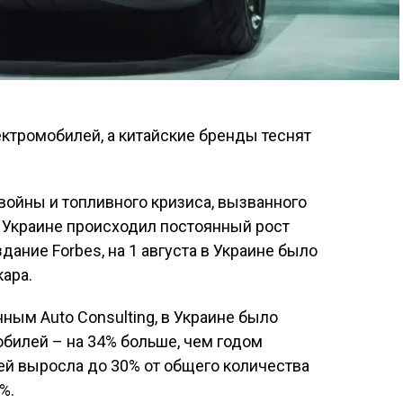
ойны и топливного кризиса, вызванного
 Украине происходил постоянный рост
дание Forbes
, на 1 августа в Украине было
кара.
нным Auto Consulting, в Украине было
билей – на 34% больше, чем годом
ей выросла до 30% от общего количества
%.