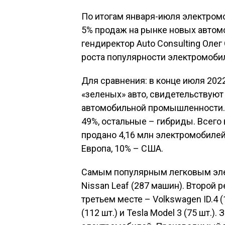
По итогам января-июля электром
5% продаж на рынке новых автомоб
гендиректор Auto Consulting Оле
роста популярности электромоби
Для сравнения: в конце июля 202
«зеленых» авто, свидетельствую
автомобильной промышленности. 
49%, остальные – гибриды. Всего
продано 4,16 млн электромобилей
Европа, 10% – США.
Самым популярным легковым элек
Nissan Leaf (287 машин). Второй ре
третьем месте – Volkswagen ID.4 (
(112 шт.) и Tesla Model 3 (75 шт.)