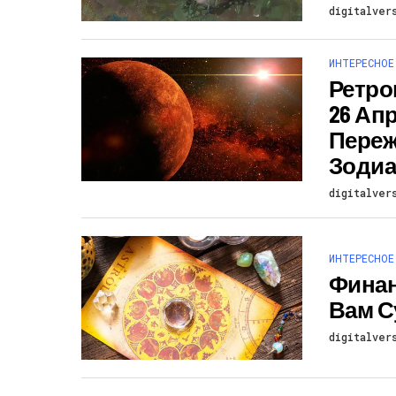
digitalver
ИНТЕРЕСНОЕ
Ретро
26 Апр
Переж
Зодиа
digitalver
ИНТЕРЕСНОЕ
Финан
Вам С
digitalver