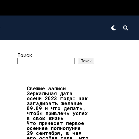
Поиск
Поиск
Свежие записи
Зеркальная дата
осени 2023 года: как
загадывать желание
09.09 и что делать,
чтобы привлечь успех
в свою жизнь
Что принесет первое
осеннее полнолуние
29 сентября, в чем
его особая сила, что