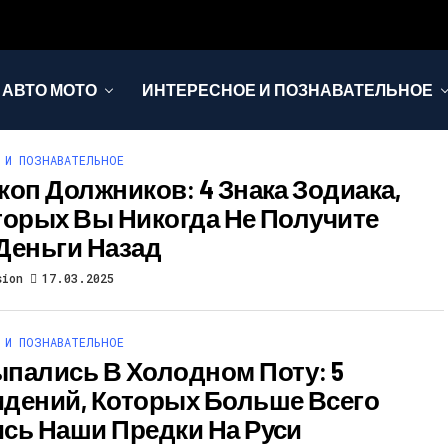
АВТО МОТО
ИНТЕРЕСНОЕ И ПОЗНАВАТЕЛЬНОЕ
 И ПОЗНАВАТЕЛЬНОЕ
коп Должников: 4 Знака Зодиака,
торых Вы Никогда Не Получите
Деньги Назад
sion
17.03.2025
 И ПОЗНАВАТЕЛЬНОЕ
пались В Холодном Поту: 5
дений, Которых Больше Всего
сь Наши Предки На Руси