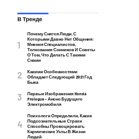
В Тренде
Почему Снятся Люди, С
Которыми Давно Нет Общения:
Мнения Специалистов,
Толкования Сонников И Советы
О Том, Что Делать С Такими
Снами
Какими Особенностями
Обладает Следующий 2021 Год
Быка
Первые Изображения Honda
Prologue – Анонс Будущего
Электромобиля
Психологи Определили, Какие
Подсознательные Страхи
Способны Провоцировать
Кармические Узлы В Жизни
Людей