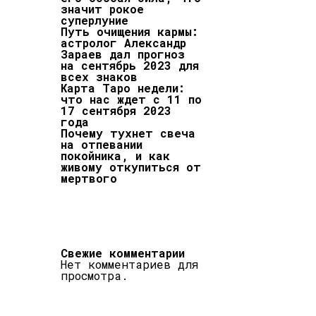
значит рокое
суперлуние
Путь очищения кармы:
астролог Александр
Зараев дал прогноз
на сентябрь 2023 для
всех знаков
Карта Таро недели:
что нас ждет с 11 по
17 сентября 2023
года
Почему тухнет свеча
на отпевании
покойника, и как
живому откупиться от
мертвого
Свежие комментарии
Нет комментариев для
просмотра.