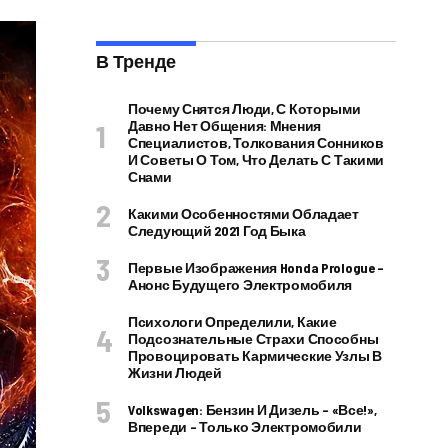
В Тренде
Почему Снятся Люди, С Которыми
Давно Нет Общения: Мнения
Специалистов, Толкования Сонников
И Советы О Том, Что Делать С Такими
Снами
Какими Особенностями Обладает
Следующий 2021 Год Быка
Первые Изображения Honda Prologue –
Анонс Будущего Электромобиля
Психологи Определили, Какие
Подсознательные Страхи Способны
Провоцировать Кармические Узлы В
Жизни Людей
Volkswagen: Бензин И Дизель – «все!»,
Впереди – Только Электромобили