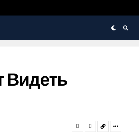
т Видеть