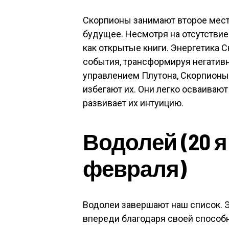
Скорпионы занимают второе мест
будущее. Несмотря на отсутствие
как открытые книги. Энергетика 
события, трансформируя негативн
управлением Плутона, Скорпион
избегают их. Они легко осваивают
развивает их интуицию.
Водолей (20 я
февраля)
Водолеи завершают наш список. Э
впереди благодаря своей способн