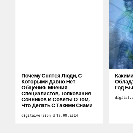
Почему Снятся Люди, С
Каким
Которыми Давно Нет
Облада
Общения: Мнения
Год Бы
Специалистов, Толкования
digitalv
Сонников И Советы О Том,
Что Делать С Такими Снами
digitalversion
19.08.2024