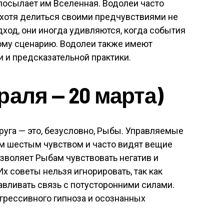
 посылает им Вселенная. Водолеи часто
 хотя делиться своими предчувствиями не
ход, они иногда удивляются, когда события
ому сценарию. Водолеи также имеют
и и предсказательной практики.
аля — 20 марта)
руга — это, безусловно, Рыбы. Управляемые
м шестым чувством и часто видят вещие
зволяет Рыбам чувствовать негатив и
х советы нельзя игнорировать, так как
вливать связь с потусторонними силами.
грессивного гипноза и осознанных