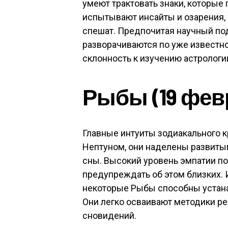
умеют трактовать знаки, которые
испытывают инсайты и озарения,
спешат. Предпочитая научный под
разворачиваются по уже известн
склонность к изучению астрологи
Рыбы (19 февр
Главные интуиты зодиакального к
Нептуном, они наделены развиты
сны. Высокий уровень эмпатии по
предупреждать об этом близких. И
некоторые Рыбы способны устана
Они легко осваивают методики ре
сновидений.