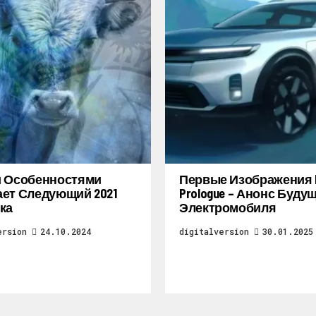
и Особенностями
Первые Изображения 
ет Следующий 2021
Prologue – Анонс Буду
ка
Электромобиля
ersion
24.10.2024
digitalversion
30.01.2025