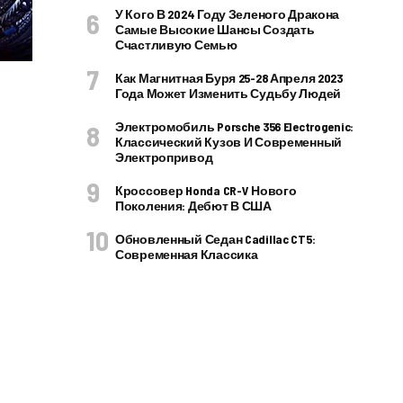
У Кого В 2024 Году Зеленого Дракона
Самые Высокие Шансы Создать
Счастливую Семью
Как Магнитная Буря 25-28 Апреля 2023
Года Может Изменить Судьбу Людей
Электромобиль Porsche 356 Electrogenic:
Классический Кузов И Современный
Электропривод
Кроссовер Honda CR-V Нового
Поколения: Дебют В США
Обновленный Седан Cadillac CT5:
Современная Классика