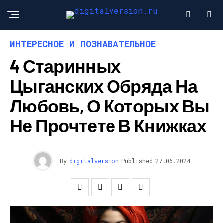
ИНТЕРЕСНОЕ И ПОЗНАВАТЕЛЬНОЕ
4 Старинных
Цыганских Обряда На
Любовь, О Которых Вы
Не Прочтете В Книжках
By
digitalversion
Published
27.06.2024