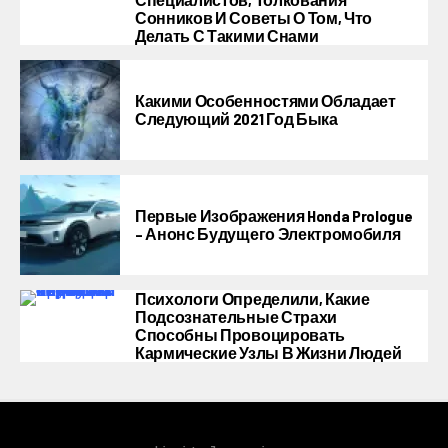
Сонников И Советы О Том, Что
Делать С Такими Снами
Какими Особенностями Обладает
Следующий 2021 Год Быка
Первые Изображения Honda Prologue
– Анонс Будущего Электромобиля
Психологи Определили, Какие
Подсознательные Страхи
Способны Провоцировать
Кармические Узлы В Жизни Людей