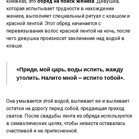
книжках, это
обряд на поиск жениха
. Девушка,
которая испытывает трудности в нахождении
жениха, выполняет специальный ритуал с ковшом и
красной лентой. Этот обряд начинается с
перевязывания волос красной лентой на ночь, после
чего девушка произносит заклинание над водой в
ковше.
«Приди, мой царь, воды испить, жажду
утолить. Налито мной — испито тобой».
Она умывается этой водой, выпивает ее и выливает
остатки на дорогу перед собой, предвещая приход
сватов. После свадьбы лента из обряда используется
в символических целях, чтобы невеста оставалась
счастливой и не притесненной.