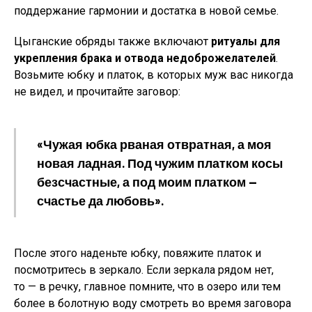
поддержание гармонии и достатка в новой семье.
Цыганские обряды также включают
ритуалы для
укрепления брака и отвода недоброжелателей
.
Возьмите юбку и платок, в которых муж вас никогда
не видел, и прочитайте заговор:
«Чужая юбка рваная отвратная, а моя
новая ладная. Под чужим платком косы
безсчастные, а под моим платком —
счастье да любовь».
После этого наденьте юбку, повяжите платок и
посмотритесь в зеркало. Если зеркала рядом нет,
то — в речку, главное помните, что в озеро или тем
более в болотную воду смотреть во время заговора