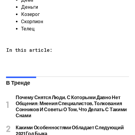
Деньги
Козерог
Скорпион
Телец
In this article:
В Тренде
Почему Снятся Люди, С Которыми Давно Нет
Общения: Мнения Специалистов, Толкования
Сонников И Советы О Том, Что Делать С Такими
Снами
Какими Особенностями Обладает Следующий
2021 Год Быка