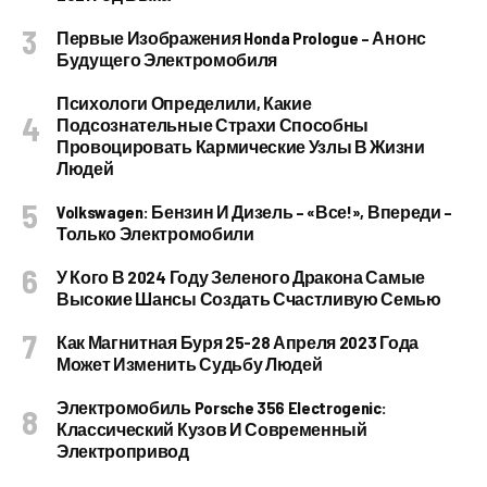
Первые Изображения Honda Prologue – Анонс
Будущего Электромобиля
Психологи Определили, Какие
Подсознательные Страхи Способны
Провоцировать Кармические Узлы В Жизни
Людей
Volkswagen: Бензин И Дизель – «все!», Впереди –
Только Электромобили
У Кого В 2024 Году Зеленого Дракона Самые
Высокие Шансы Создать Счастливую Семью
Как Магнитная Буря 25-28 Апреля 2023 Года
Может Изменить Судьбу Людей
Электромобиль Porsche 356 Electrogenic:
Классический Кузов И Современный
Электропривод