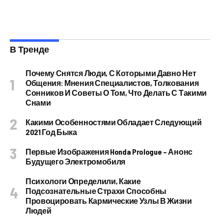
В Тренде
Почему Снятся Люди, С Которыми Давно Нет
Общения: Мнения Специалистов, Толкования
Сонников И Советы О Том, Что Делать С Такими
Снами
Какими Особенностями Обладает Следующий
2021 Год Быка
Первые Изображения Honda Prologue – Анонс
Будущего Электромобиля
Психологи Определили, Какие
Подсознательные Страхи Способны
Провоцировать Кармические Узлы В Жизни
Людей