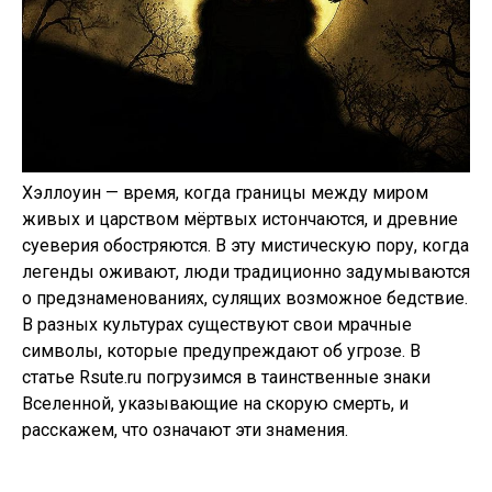
Хэллоуин — время, когда границы между миром
живых и царством мёртвых истончаются, и древние
суеверия обостряются. В эту мистическую пору, когда
легенды оживают, люди традиционно задумываются
о предзнаменованиях, сулящих возможное бедствие.
В разных культурах существуют свои мрачные
символы, которые предупреждают об угрозе. В
статье Rsute.ru погрузимся в таинственные знаки
Вселенной, указывающие на скорую смерть, и
расскажем, что означают эти знамения.