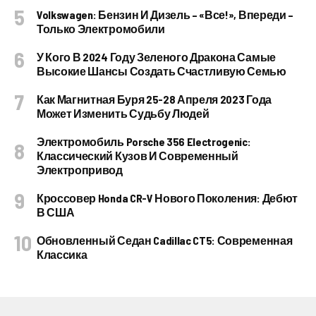
Volkswagen: Бензин И Дизель – «все!», Впереди –
Только Электромобили
У Кого В 2024 Году Зеленого Дракона Самые
Высокие Шансы Создать Счастливую Семью
Как Магнитная Буря 25-28 Апреля 2023 Года
Может Изменить Судьбу Людей
Электромобиль Porsche 356 Electrogenic:
Классический Кузов И Современный
Электропривод
Кроссовер Honda CR-V Нового Поколения: Дебют
В США
Обновленный Седан Cadillac CT5: Современная
Классика