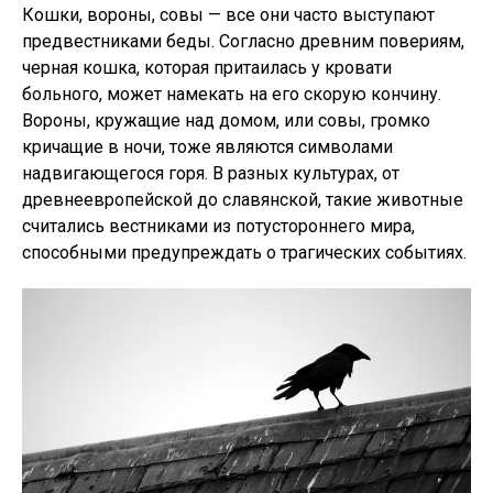
Кошки, вороны, совы — все они часто выступают
предвестниками беды. Согласно древним повериям,
черная кошка, которая притаилась у кровати
больного, может намекать на его скорую кончину.
Вороны, кружащие над домом, или совы, громко
кричащие в ночи, тоже являются символами
надвигающегося горя. В разных культурах, от
древнеевропейской до славянской, такие животные
считались вестниками из потустороннего мира,
способными предупреждать о трагических событиях.