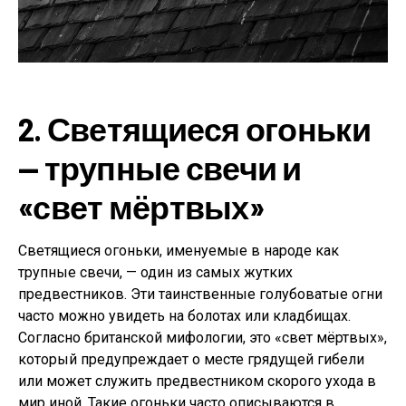
2. Светящиеся огоньки
— трупные свечи и
«свет мёртвых»
Светящиеся огоньки, именуемые в народе как
трупные свечи, — один из самых жутких
предвестников. Эти таинственные голубоватые огни
часто можно увидеть на болотах или кладбищах.
Согласно британской мифологии, это «свет мёртвых»,
который предупреждает о месте грядущей гибели
или может служить предвестником скорого ухода в
мир иной. Такие огоньки часто описываются в