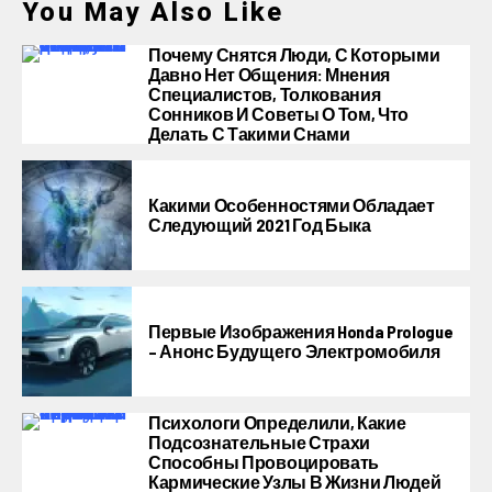
You May Also Like
Почему Снятся Люди, С Которыми
Давно Нет Общения: Мнения
Специалистов, Толкования
Сонников И Советы О Том, Что
Делать С Такими Снами
Какими Особенностями Обладает
Следующий 2021 Год Быка
Первые Изображения Honda Prologue
– Анонс Будущего Электромобиля
Психологи Определили, Какие
Подсознательные Страхи
Способны Провоцировать
Кармические Узлы В Жизни Людей