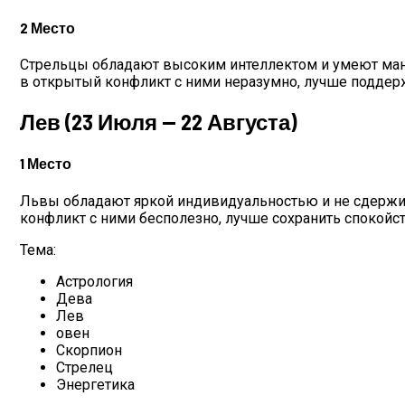
2 Место
Стрельцы обладают высоким интеллектом и умеют мани
в открытый конфликт с ними неразумно, лучше поддер
Лев (23 Июля — 22 Августа)
1 Место
Львы обладают яркой индивидуальностью и не сдержива
конфликт с ними бесполезно, лучше сохранить спокойств
Тема:
Астрология
Дева
Лев
овен
Скорпион
Стрелец
Энергетика