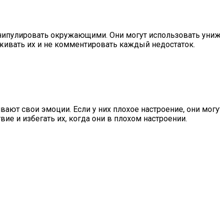
пулировать окружающими. Они могут использовать унижен
живать их и не комментировать каждый недостаток.
ют свои эмоции. Если у них плохое настроение, они могу
ие и избегать их, когда они в плохом настроении.