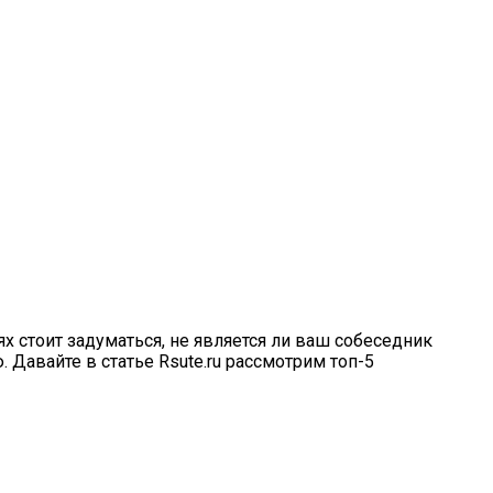
х стоит задуматься, не является ли ваш собеседник
Давайте в статье Rsute.ru рассмотрим топ-5