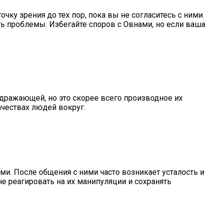
ку зрения до тех пор, пока вы не согласитесь с ними.
ь проблемы. Избегайте споров с Овнами, но если ваша
здражающей, но это скорее всего производное их
чествах людей вокруг.
саться
и. После общения с ними часто возникает усталость и
не реагировать на их манипуляции и сохранять