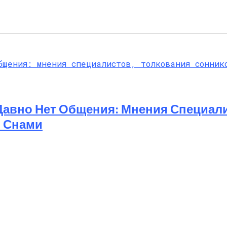
Давно Нет Общения: Мнения Специали
и Снами