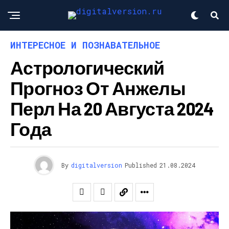
ИНТЕРЕСНОЕ И ПОЗНАВАТЕЛЬНОЕ
Астрологический
Прогноз От Анжелы
Перл На 20 Августа 2024
Года
By
digitalversion
Published
21.08.2024