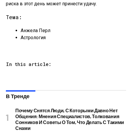
риска в этот день может принести удачу.
Тема:
Анжела Перл
Астрология
In this article:
В Тренде
Почему Снятся Люди, С Которыми Давно Нет
Общения: Мнения Специалистов, Толкования
Сонников И Советы О Том, Что Делать С Такими
Снами