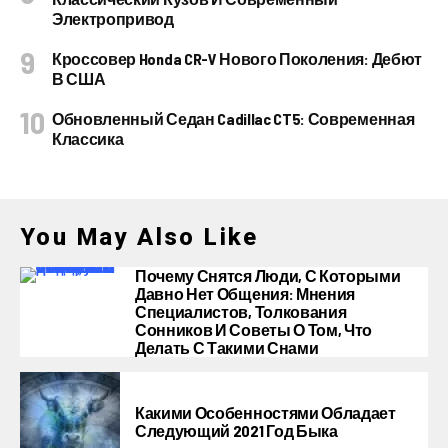
Электропривод
Кроссовер Honda CR-V Нового Поколения: Дебют
В США
Обновленный Седан Cadillac CT5: Современная
Классика
You May Also Like
Почему Снятся Люди, С Которыми
Давно Нет Общения: Мнения
Специалистов, Толкования
Сонников И Советы О Том, Что
Делать С Такими Снами
Какими Особенностями Обладает
Следующий 2021 Год Быка