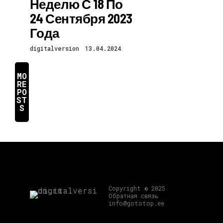
Неделю С 18 По
24 Сентября 2023
Года
digitalversion
13.04.2024
MO
RE
PO
ST
S
Copyright © 2025
Обратная связь
info@gototop.ee