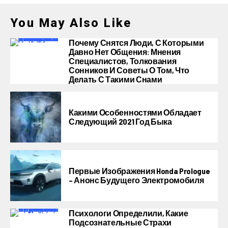
You May Also Like
Почему Снятся Люди, С Которыми
Давно Нет Общения: Мнения
Специалистов, Толкования
Сонников И Советы О Том, Что
Делать С Такими Снами
Какими Особенностями Обладает
Следующий 2021 Год Быка
Первые Изображения Honda Prologue
– Анонс Будущего Электромобиля
Психологи Определили, Какие
Подсознательные Страхи