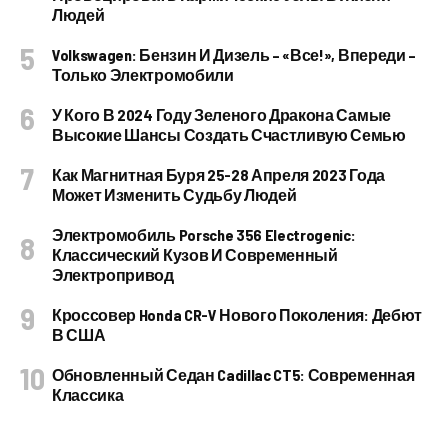
Людей
Volkswagen: Бензин И Дизель – «все!», Впереди –
Только Электромобили
У Кого В 2024 Году Зеленого Дракона Самые
Высокие Шансы Создать Счастливую Семью
Как Магнитная Буря 25-28 Апреля 2023 Года
Может Изменить Судьбу Людей
Электромобиль Porsche 356 Electrogenic:
Классический Кузов И Современный
Электропривод
Кроссовер Honda CR-V Нового Поколения: Дебют
В США
Обновленный Седан Cadillac CT5: Современная
Классика