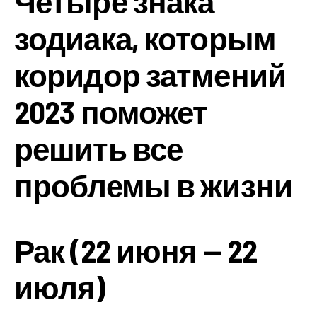
Четыре знака
зодиака, которым
коридор затмений
2023 поможет
решить все
проблемы в жизни
Рак (22 июня — 22
июля)