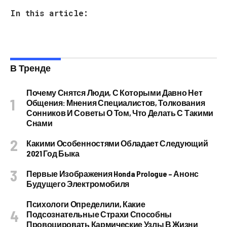
In this article:
В Тренде
Почему Снятся Люди, С Которыми Давно Нет
Общения: Мнения Специалистов, Толкования
Сонников И Советы О Том, Что Делать С Такими
Снами
Какими Особенностями Обладает Следующий
2021 Год Быка
Первые Изображения Honda Prologue – Анонс
Будущего Электромобиля
Психологи Определили, Какие
Подсознательные Страхи Способны
Провоцировать Кармические Узлы В Жизни