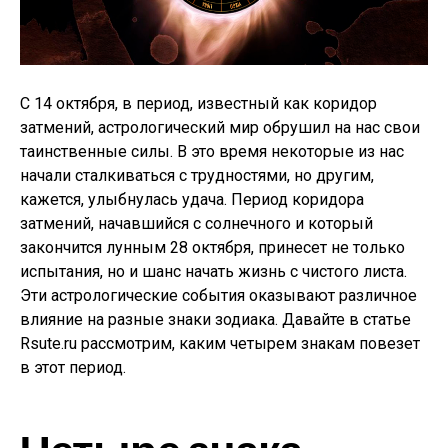
С 14 октября, в период, известный как коридор
затмений, астрологический мир обрушил на нас свои
таинственные силы. В это время некоторые из нас
начали сталкиваться с трудностями, но другим,
кажется, улыбнулась удача. Период коридора
затмений, начавшийся с солнечного и который
закончится лунным 28 октября, принесет не только
испытания, но и шанс начать жизнь с чистого листа.
Эти астрологические события оказывают различное
влияние на разные знаки зодиака. Давайте в статье
Rsute.ru рассмотрим, каким четырем знакам повезет
в этот период.