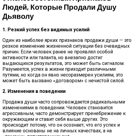
Людей, Которые Продали Душу
Дьяволу
1. Резкий успех без видимых усилий
Один из наиболее ярких признаков продажи души — это
резкое изменение жизненной ситуации без очевидных
причин. Если человек ранее не проявлял особой
активности или таланта, но внезапно достиг
выдающихся результатов, это может быть сигналом.
Разумеется, успех в жизни приходит различными
путями, но когда он явно несоразмерен усилиям, это
может быть вызвано «договором» с нечистой силой.
2. Изменения в поведении
Продажа души часто сопровождается радикальными
изменениями в поведении. Человек становится
агрессивным, часто демонстрирует пренебрежение к
окружающим и ставит себя выше других. Это
происходит потому, что он осознает, что его успех и
влияние основаны не на личных качествах, а на