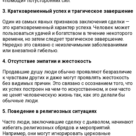
«помощи» потусторонних сил.
3. Кратковременный успех и трагическое завершение
Один из самых явных признаков заключения сделки —
это кратковременный характер успеха. Человек может
пользоваться удачей и богатством в течение некоторого
времени, но затем следует трагическое завершение.
Нередко это связано с неизлечимыми заболеваниями
или внезапной гибелью.
4. Отсутствие эмпатии и жестокость
Продавшие душу люди обычно проявляют безразличие
к чувствам других и даже могут проявлять жестокость
без видимых причин. Это связано с осознанием того, что
их успех построен на чем-то искусственном, и они часто
не ценят человеческую жизнь так, как это делали бы
обычные люди.
5. Поведение в религиозных ситуациях
Часто люди, заключившие сделку с дьяволом, начинают
избегать религиозных обрядов и мероприятий.
Например, они могут игнорировать церковные