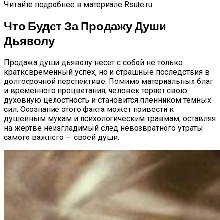
Читайте подробнее в материале Rsute.ru.
Что Будет За Продажу Души
Дьяволу
Продажа души дьяволу несет с собой не только
кратковременный успех, но и страшные последствия в
долгосрочной перспективе. Помимо материальных благ
и временного процветания, человек теряет свою
духовную целостность и становится пленником темных
сил. Осознание этого факта может привести к
душевным мукам и психологическим травмам, оставляя
на жертве неизгладимый след невозвратного утраты
самого важного — своей души.