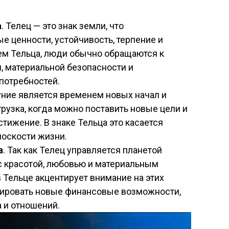
а
. Телец — это знак земли, что
е ценности, устойчивость, терпение и
ем Тельца, люди обычно обращаются к
 материальной безопасности и
потребностей.
уние является временем новых начал и
грузка, когда можно поставить новые цели и
стижение. В знаке Тельца это касается
лоскости жизни.
в
. Так как Телец управляется планетой
с красотой, любовью и материальным
 Тельце акцентирует внимание на этих
лировать новые финансовые возможности,
 и отношений.