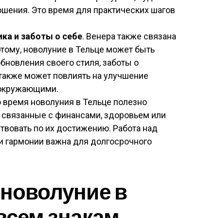
ошения. Это время для практических шагов
ка и заботы о себе
. Венера также связана
этому, новолуние в Тельце может быть
новления своего стиля, заботы о
 также может повлиять на улучшение
 окружающими.
о время новолуния в Тельце полезно
, связанные с финансами, здоровьем или
твовать по их достижению. Работа над
и гармонии важна для долгосрочного
 новолуние в
 всем знакам