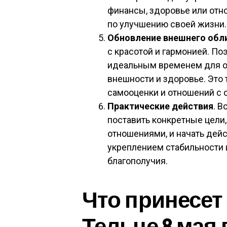
финансы, здоровье или отн
по улучшению своей жизни.
Обновление внешнего обли
с красотой и гармонией. По
идеальным временем для об
внешности и здоровье. Это
самооценки и отношений с
Практические действия
. В
поставить конкретные цели
отношениями, и начать дейс
укреплением стабильности 
благополучия.
Что принесет
Тельце 8 мая