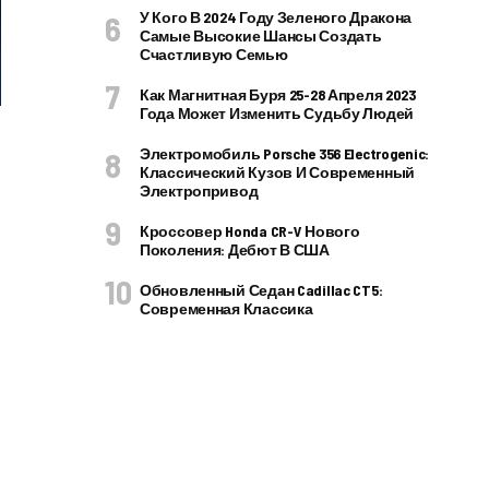
У Кого В 2024 Году Зеленого Дракона
Самые Высокие Шансы Создать
Счастливую Семью
Как Магнитная Буря 25-28 Апреля 2023
Года Может Изменить Судьбу Людей
Электромобиль Porsche 356 Electrogenic:
Классический Кузов И Современный
Электропривод
Кроссовер Honda CR-V Нового
Поколения: Дебют В США
Обновленный Седан Cadillac CT5:
Современная Классика