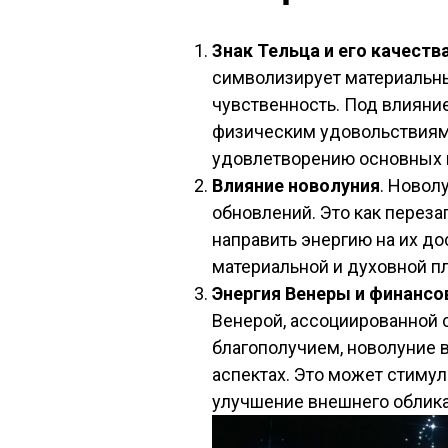
Знак Тельца и его качеств
символизирует материальны
чувственность. Под влияни
физическим удовольствиям,
удовлетворению основных 
Влияние новолуния
. Новол
обновлений. Это как переза
направить энергию на их до
материальной и духовной п
Энергия Венеры и финансо
Венерой, ассоциированной 
благополучием, новолуние в
аспектах. Это может стиму
улучшение внешнего облика