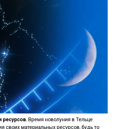
и ресурсов
. Время новолуния в Тельце
ия своих материальных ресурсов, будь то