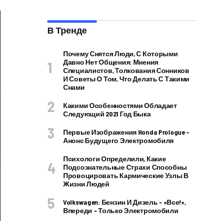
В Тренде
Почему Снятся Люди, С Которыми
Давно Нет Общения: Мнения
Специалистов, Толкования Сонников
И Советы О Том, Что Делать С Такими
Снами
Какими Особенностями Обладает
Следующий 2021 Год Быка
Первые Изображения Honda Prologue –
Анонс Будущего Электромобиля
Психологи Определили, Какие
Подсознательные Страхи Способны
Провоцировать Кармические Узлы В
Жизни Людей
Volkswagen: Бензин И Дизель – «все!»,
Впереди – Только Электромобили