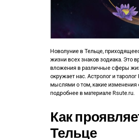
Новолуние в Тельце, приходящеес
жизни всех знаков зодиака. Это в
вложения в различные сферы жиз
окружает нас. Астролог и тароло
мыслями о том, какие изменения 
подробнее в материале Rsute.ru.
Как проявляе
Тельце