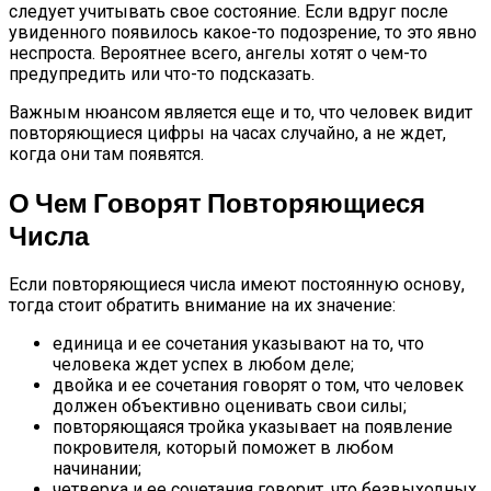
следует учитывать свое состояние. Если вдруг после
увиденного появилось какое-то подозрение, то это явно
неспроста. Вероятнее всего, ангелы хотят о чем-то
предупредить или что-то подсказать.
Важным нюансом является еще и то, что человек видит
повторяющиеся цифры на часах случайно, а не ждет,
когда они там появятся.
О Чем Говорят Повторяющиеся
Числа
Если повторяющиеся числа имеют постоянную основу,
тогда стоит обратить внимание на их значение:
единица и ее сочетания указывают на то, что
человека ждет успех в любом деле;
двойка и ее сочетания говорят о том, что человек
должен объективно оценивать свои силы;
повторяющаяся тройка указывает на появление
покровителя, который поможет в любом
начинании;
четверка и ее сочетания говорит, что безвыходных