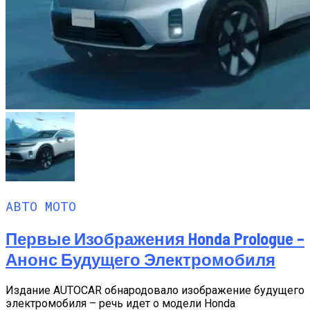
АВТО МОТО
Первые Изображения Honda Prologue –
Анонс Будущего Электромобиля
Издание AUTOCAR обнародовало изображение будущего
электромобиля – речь идет о модели Honda