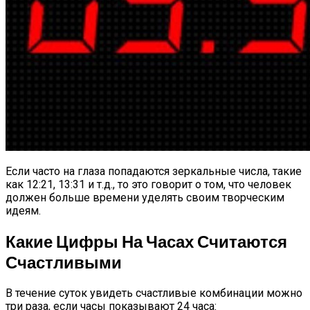
Если часто на глаза попадаются зеркальные числа, такие
как 12:21, 13:31 и т.д., то это говорит о том, что человек
должен больше времени уделять своим творческим
идеям.
Какие Цифры На Часах Считаются
Счастливыми
В течение суток увидеть счастливые комбинации можно
три раза, если часы показывают 24 часа: