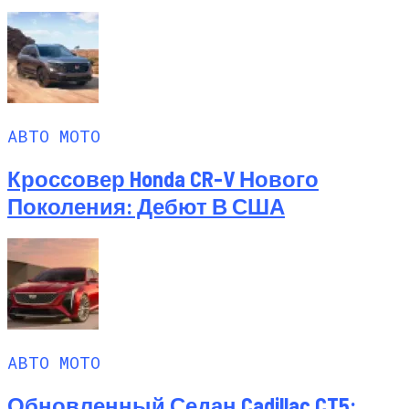
АВТО МОТО
Кроссовер Honda CR-V Нового
Поколения: Дебют В США
АВТО МОТО
Обновленный Седан Cadillac CT5: