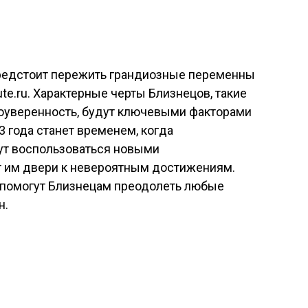
редстоит пережить грандиозные переменны
ute.ru. Характерные черты Близнецов, такие
моуверенность, будут ключевыми факторами
3 года станет временем, когда
гут воспользоваться новыми
 им двери к невероятным достижениям.
 помогут Близнецам преодолеть любые
н.