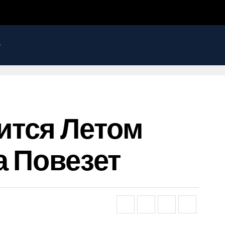
ится Летом
а Повезет