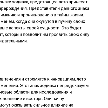
 знаку зодиака, предстоящее лето принесет
рерождения. Представители данного знака
ниманию и проникновению в тайны жизни.
еменем, когда они окунутся в пучину своих
вые аспекты своей сущности. Это будет
, который позволит им проявить свою силу
зидательными.
в течения и стремятся к инновациям, лето
менения. Этот знак зодиака непредсказуем
 новые области для исследования и
х волнение и восторг. Они начнут
могут оказывать сильное влияние на