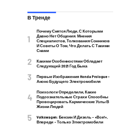
В Тренде
Почему Снятся Люди, С Которыми
Давно Нет Общения: Мнения
Специалистов, Толкования Сонников
И Советы О Том, Что Делать С Такими
Снами
Какими Особенностями Обладает
Следующий 2021 Год Быка
Первые Изображения Honda Prologue –
Анонс Будущего Электромобиля
Психологи Определили, Какие
Подсознательные Страхи Способны
Провоцировать Кармические Узлы В
Жизни Людей
Volkswagen: Бензин И Дизель – «все!»,
Впереди – Только Электромобили