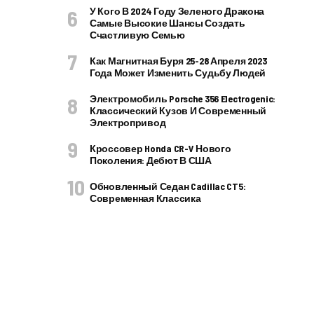
У Кого В 2024 Году Зеленого Дракона
Самые Высокие Шансы Создать
Счастливую Семью
Как Магнитная Буря 25-28 Апреля 2023
Года Может Изменить Судьбу Людей
Электромобиль Porsche 356 Electrogenic:
Классический Кузов И Современный
Электропривод
Кроссовер Honda CR-V Нового
Поколения: Дебют В США
Обновленный Седан Cadillac CT5:
Современная Классика