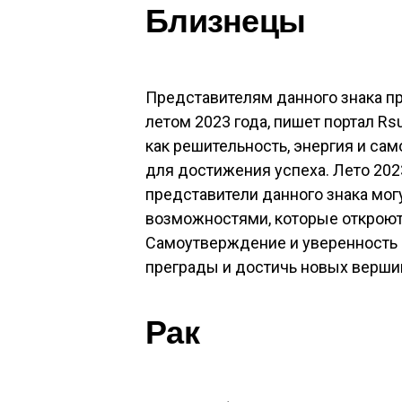
Близнецы
Представителям данного знака п
летом 2023 года, пишет портал Rs
как решительность, энергия и са
для достижения успеха. Лето 202
представители данного знака мо
возможностями, которые откроют
Самоутверждение и уверенность
преграды и достичь новых верши
Рак