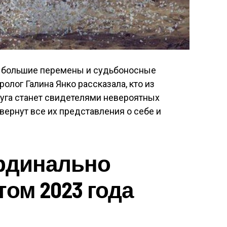
и большие перемены и судьбоносные
ролог Галина Янко рассказала, кто из
руга станет свидетелями невероятных
вернут все их представления о себе и
ардинально
ом 2023 года