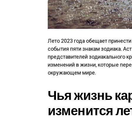
Лето 2023 года обещает принест
события пяти знакам зодиака. Аст
представителей зодиакального к
изменений в жизни, которые пере
окружающем мире.
Чья жизнь к
изменится лет