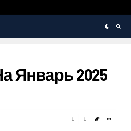
а Январь 2025