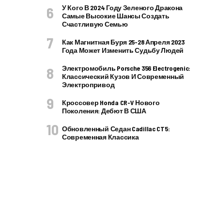
У Кого В 2024 Году Зеленого Дракона
Самые Высокие Шансы Создать
Счастливую Семью
Как Магнитная Буря 25-28 Апреля 2023
Года Может Изменить Судьбу Людей
Электромобиль Porsche 356 Electrogenic:
Классический Кузов И Современный
Электропривод
Кроссовер Honda CR-V Нового
Поколения: Дебют В США
Обновленный Седан Cadillac CT5:
Современная Классика