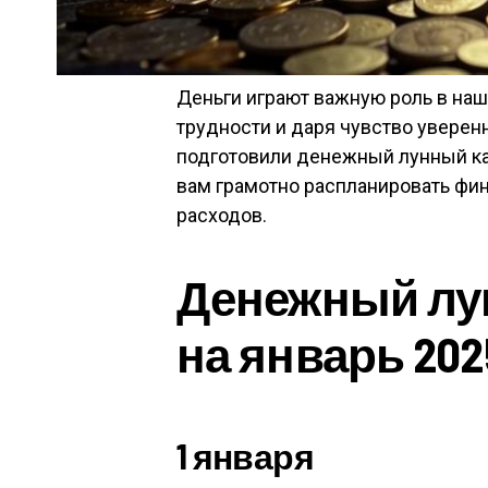
Деньги играют важную роль в наш
трудности и даря чувство уверен
подготовили денежный лунный кал
вам грамотно распланировать фи
расходов.
Денежный лу
на январь 202
1 января