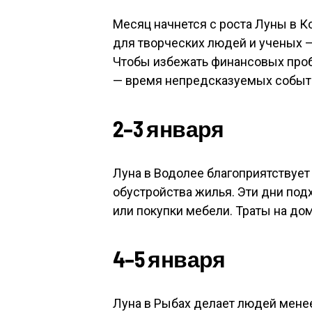
Месяц начнется с роста Луны в К
для творческих людей и ученых —
Чтобы избежать финансовых пробл
— время непредсказуемых событи
2–3 января
Луна в Водолее благоприятствуе
обустройства жилья. Эти дни под
или покупки мебели. Траты на до
4–5 января
Луна в Рыбах делает людей мене