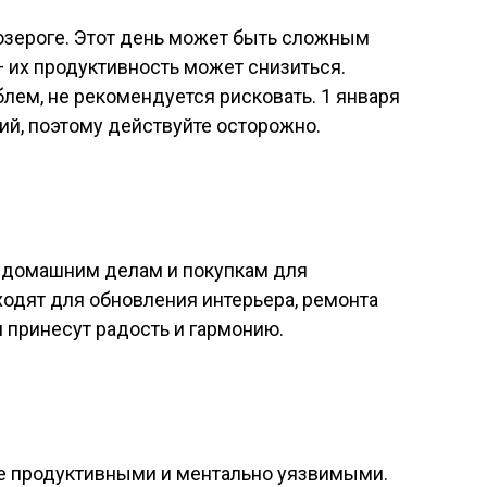
озероге. Этот день может быть сложным
 их продуктивность может снизиться.
ем, не рекомендуется рисковать. 1 января
й, поэтому действуйте осторожно.
т домашним делам и покупкам для
ходят для обновления интерьера, ремонта
м принесут радость и гармонию.
е продуктивными и ментально уязвимыми.