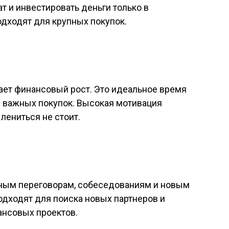
т и инвестировать деньги только в
одходят для крупных покупок.
ает финансовый рост. Это идеальное время
 важных покупок. Высокая мотивация
 лениться не стоит.
чным переговорам, собеседованиям и новым
одходят для поиска новых партнеров и
нсовых проектов.