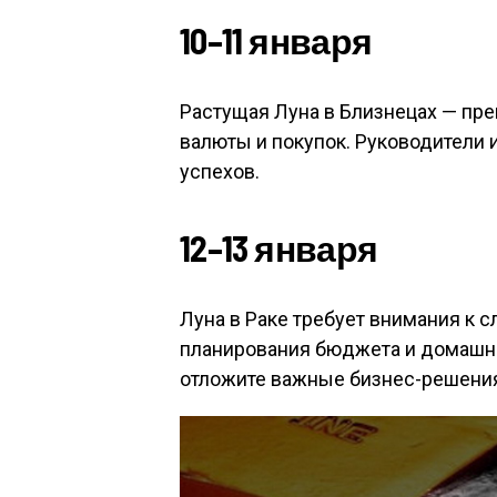
10–11 января
Растущая Луна в Близнецах — пре
валюты и покупок. Руководители
успехов.
12–13 января
Луна в Раке требует внимания к 
планирования бюджета и домашни
отложите важные бизнес-решени