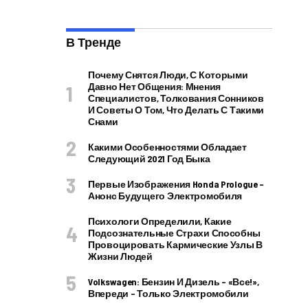
В Тренде
Почему Снятся Люди, С Которыми
Давно Нет Общения: Мнения
Специалистов, Толкования Сонников
И Советы О Том, Что Делать С Такими
Снами
Какими Особенностями Обладает
Следующий 2021 Год Быка
Первые Изображения Honda Prologue –
Анонс Будущего Электромобиля
Психологи Определили, Какие
Подсознательные Страхи Способны
Провоцировать Кармические Узлы В
Жизни Людей
Volkswagen: Бензин И Дизель – «все!»,
Впереди – Только Электромобили