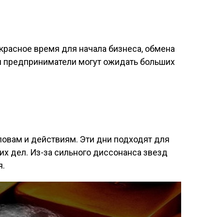
красное время для начала бизнеса, обмена
 и предприниматели могут ожидать больших
словам и действиям. Эти дни подходят для
х дел. Из-за сильного диссонанса звезд
я.