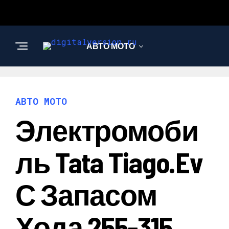
АВТО МОТО
ИНТЕРЕСНОЕ И
ПОЗНАВАТЕЛЬНОЕ
АВТО МОТО
Электромоби
Ль Tata Tiago.ev
С Запасом
Хода 255-315