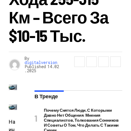
Км – Всего За
$10-15 Тыс.
By
digitalversion
Published
14.02
.2025
В Тренде
Почему Снятся Люди, С Которыми
Давно Нет Общения: Мнения
Специалистов, Толкования Сонников
На
И Советы О Том, Что Делать С Такими
ин
Снами