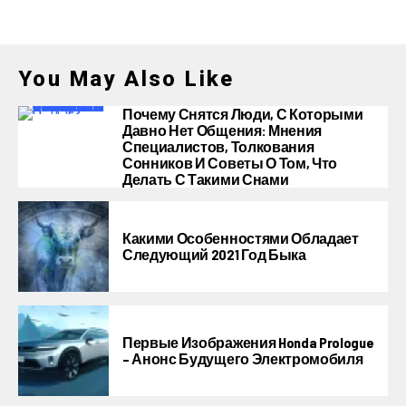
You May Also Like
Почему Снятся Люди, С Которыми
Давно Нет Общения: Мнения
Специалистов, Толкования
Сонников И Советы О Том, Что
Делать С Такими Снами
Какими Особенностями Обладает
Следующий 2021 Год Быка
Первые Изображения Honda Prologue
– Анонс Будущего Электромобиля