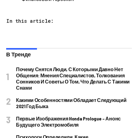
In this article:
В Тренде
Почему Снятся Люди, С Которыми Давно Нет
Общения: Мнения Специалистов, Толкования
Сонников И Советы О Том, Что Делать С Такими
Снами
Какими Особенностями Обладает Следующий
2021 Год Быка
Первые Изображения Honda Prologue – Анонс
Будущего Электромобиля
Психологи Определили, Какие