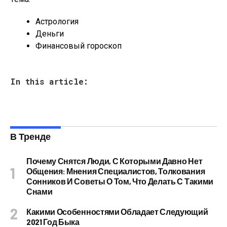
Астрология
Деньги
Финансовый гороскоп
In this article:
В Тренде
Почему Снятся Люди, С Которыми Давно Нет
Общения: Мнения Специалистов, Толкования
Сонников И Советы О Том, Что Делать С Такими
Снами
Какими Особенностями Обладает Следующий
2021 Год Быка