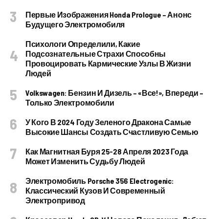
Первые Изображения Honda Prologue – Анонс
Будущего Электромобиля
Психологи Определили, Какие
Подсознательные Страхи Способны
Провоцировать Кармические Узлы В Жизни
Людей
Volkswagen: Бензин И Дизель – «все!», Впереди –
Только Электромобили
У Кого В 2024 Году Зеленого Дракона Самые
Высокие Шансы Создать Счастливую Семью
Как Магнитная Буря 25-28 Апреля 2023 Года
Может Изменить Судьбу Людей
Электромобиль Porsche 356 Electrogenic:
Классический Кузов И Современный
Электропривод