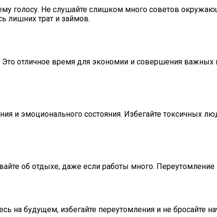
ему голосу. Не слушайте слишком много советов окружаю
сь лишних трат и займов.
о. Это отличное время для экономии и совершения важных 
ния и эмоционального состояния. Избегайте токсичных лю
вайте об отдыхе, даже если работы много. Переутомление 
сь на будущем, избегайте переутомления и не бросайте на