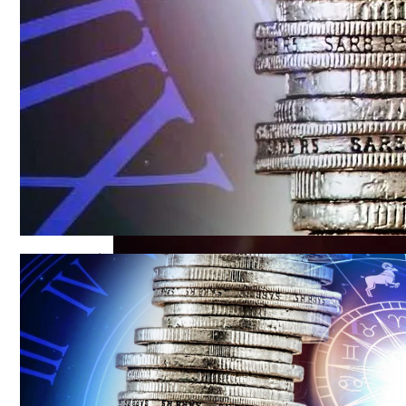
Обновление: Семейства Автомобилей Mer
Зеркальная Дата 09.09.23: Пять Сильн