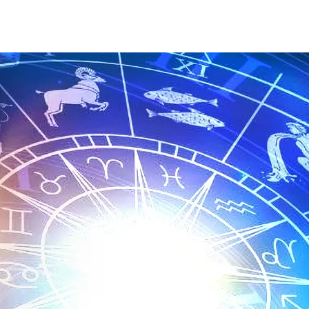
мет И Пять Очень Важных Дел