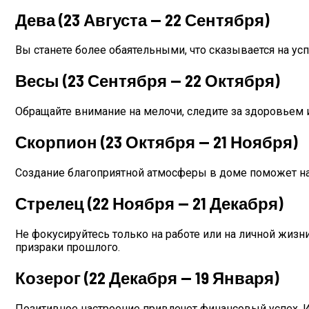
Дева (23 Августа — 22 Сентября)
Вы станете более обаятельными, что сказывается на ус
Весы (23 Сентября — 22 Октября)
Обращайте внимание на мелочи, следите за здоровьем
Скорпион (23 Октября — 21 Ноября)
Создание благоприятной атмосферы в доме поможет на
Стрелец (22 Ноября — 21 Декабря)
Не фокусируйтесь только на работе или на личной жизни
призраки прошлого.
Козерог (22 Декабря — 19 Января)
Позитивное настроение привлечет финансовый успех. И