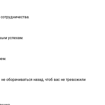
 сотрудничества.
вым успехам.
лем.
 не оборачиваться назад, чтоб вас не тревожили
лучию.