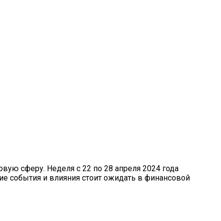
 Успех В Свою Жизнь
вую сферу. Неделя с 22 по 28 апреля 2024 года
кие события и влияния стоит ожидать в финансовой