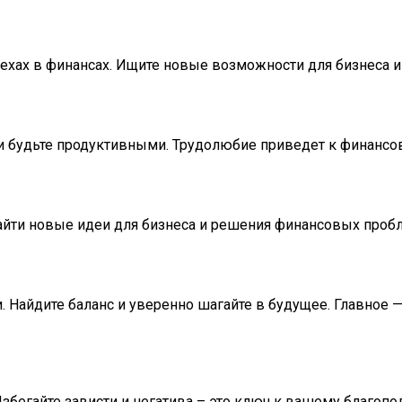
пехах в финансах. Ищите новые возможности для бизнеса и
 и будьте продуктивными. Трудолюбие приведет к финансо
йти новые идеи для бизнеса и решения финансовых проб
. Найдите баланс и уверенно шагайте в будущее. Главное —
збегайте зависти и негатива – это ключ к вашему благопо