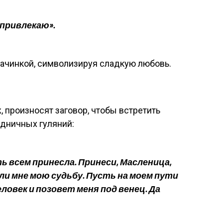
привлекаю».
ачинкой, символизируя сладкую любовь.
произносят заговор, чтобы встретить
здничных гуляний:
ь всем принесла. Принеси, Масленица,
ли мне мою судьбу. Пусть на моем пути
век и позовет меня под венец. Да