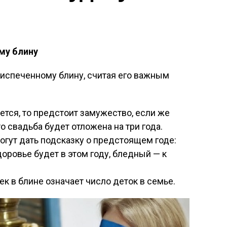
му блину
 испеченному блину, считая его важным
ется, то предстоит замужество, если же
о свадьба будет отложена на три года.
огут дать подсказку о предстоящем годе:
оровье будет в этом году, бледный — к
к в блине означает число деток в семье.