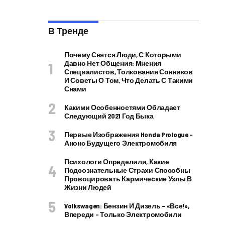
В Тренде
Почему Снятся Люди, С Которыми
Давно Нет Общения: Мнения
Специалистов, Толкования Сонников
И Советы О Том, Что Делать С Такими
Снами
Какими Особенностями Обладает
Следующий 2021 Год Быка
Первые Изображения Honda Prologue –
Анонс Будущего Электромобиля
Психологи Определили, Какие
Подсознательные Страхи Способны
Провоцировать Кармические Узлы В
Жизни Людей
Volkswagen: Бензин И Дизель – «все!»,
Впереди – Только Электромобили