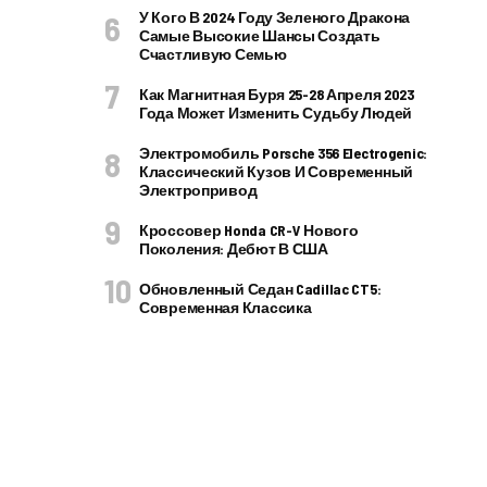
У Кого В 2024 Году Зеленого Дракона
Самые Высокие Шансы Создать
Счастливую Семью
Как Магнитная Буря 25-28 Апреля 2023
Года Может Изменить Судьбу Людей
Электромобиль Porsche 356 Electrogenic:
Классический Кузов И Современный
Электропривод
Кроссовер Honda CR-V Нового
Поколения: Дебют В США
Обновленный Седан Cadillac CT5:
Современная Классика