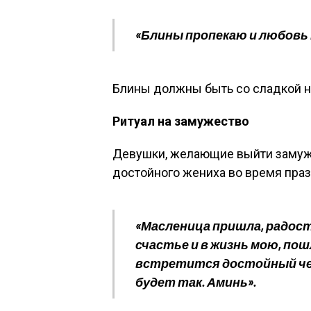
«Блины пропекаю и любовь 
Блины должны быть со сладкой н
Ритуал на замужество
Девушки, желающие выйти замуж, 
достойного жениха во время пра
«Масленица пришла, радост
счастье и в жизнь мою, пош
встретится достойный чело
будет так. Аминь».