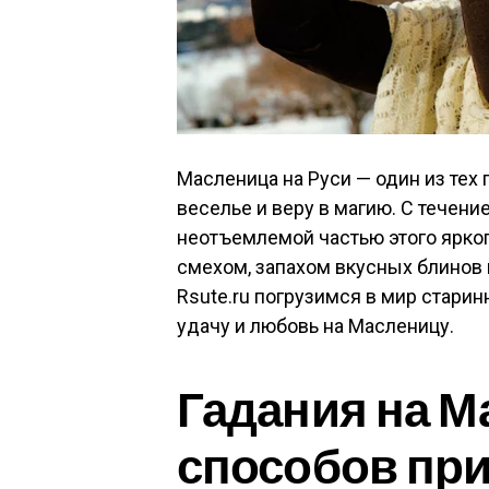
Масленица на Руси — один из тех 
веселье и веру в магию. С течен
неотъемлемой частью этого ярког
смехом, запахом вкусных блинов 
Rsute.ru погрузимся в мир стари
удачу и любовь на Масленицу.
Гадания на М
способов при