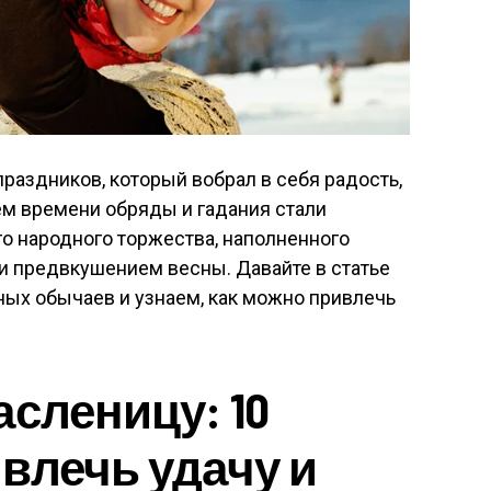
праздников, который вобрал в себя радость,
ием времени обряды и гадания стали
о народного торжества, наполненного
и предвкушением весны. Давайте в статье
нных обычаев и узнаем, как можно привлечь
асленицу: 10
влечь удачу и