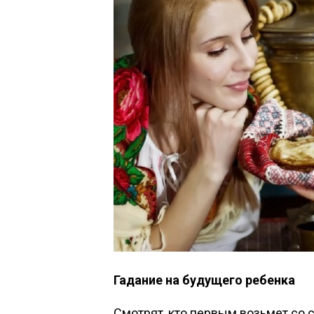
Гадание на будущего ребенка
Смотрят, кто первым возьмет со с