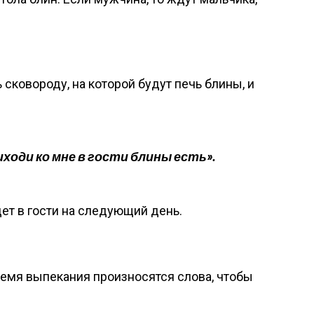
сковороду, на которой будут печь блины, и
ходи ко мне в гости блины есть».
ет в гости на следующий день.
ремя выпекания произносятся слова, чтобы