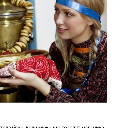
тола блин. Если мужчина, то ждут мальчика,