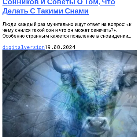
Сонников И Советы О Том, Что
Делать С Такими Снами
Люди каждый раз мучительно ищут ответ на вопрос: «к
чему снился такой сон и что он может означать?».
Особенно странным кажется появление в сновидении...
digitalversion
19.08.2024