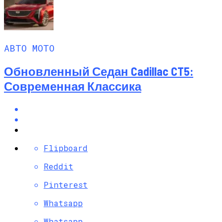
АВТО МОТО
Обновленный Седан Cadillac CT5:
Современная Классика
Flipboard
Reddit
Pinterest
Whatsapp
Whatsapp