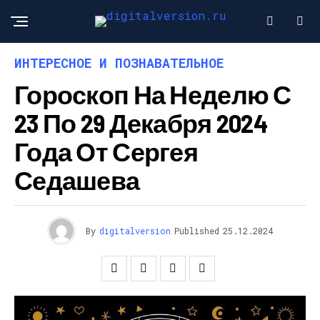
ИНТЕРЕСНОЕ И ПОЗНАВАТЕЛЬНОЕ
Гороскоп На Неделю С
23 По 29 Декабря 2024
Года От Сергея
Седашева
By
digitalversion
Published
25.12.2024