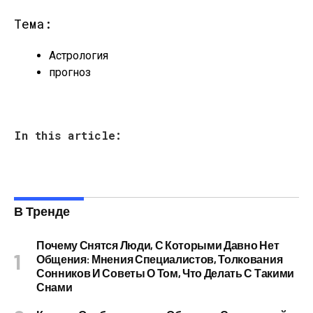
Тема:
Астрология
прогноз
In this article:
В Тренде
Почему Снятся Люди, С Которыми Давно Нет
Общения: Мнения Специалистов, Толкования
Сонников И Советы О Том, Что Делать С Такими
Снами