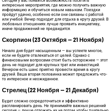
Сегодня у вас появится возможность посетить
интересные мероприятия, где можно получить важную
информацию и обучиться новым навыкам. Поездки
пройдут удачно, особенно если они связаны с работой
или учебой. Вечер подходит для отдыха в кругу друзей. В
любовных отношениях лучше проявить инициативу,
иначе продвижений не предвидится.
Скорпион (23 Октября — 21 Ноября)
Начало дня будет насыщенным — вы успеете многое,
если не будете отвлекаться от целей. Однако с
финансовыми вопросами стоит быть осторожнее — этот
день не подходит для крупных трат или инвестиций.
Вечером есть шанс приятно провести время в кругу
друзей. Ваша вторая половинка может предложить что-
то интересное и неожиданное.
Стрелец (22 Ноября — 21 Декабря)
Будет сложно сосредоточиться и эффективно
распланировать день. Не принимайте важных решений
сегодня — лучше отложить их на потом, чтобы тщательно