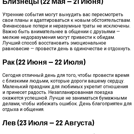
Близнецы (22 Мая — 21 Июня)
Делать, Чтобы Привлечь Успех В Свою
Жизнь
Утренние события могут вынудить вас пересмотреть
свои планы и адаптироваться к новым обстоятельствам.
Финансовые потери и неразумные траты не исключены.
Важно быть внимательнее в общении с друзьями —
мелкие недоразумения могут привести к обидам.
Лучший способ восстановить эмоциональное
равновесие — провести день в одиночестве и отдохнуть.
Рак (22 Июня — 22 Июля)
Сегодня отличный день для того, чтобы провести время
с близкими людьми, которые дороги вашему сердцу.
Маленький праздник для любимых укрепит отношения
и принесет радость. Незапланированная поездка
окажется успешной. Лучше не заниматься бумажными
делами, чтобы избежать ошибок. День благоприятен для
отдыха и общения.
Лев (23 Июля — 22 Августа)