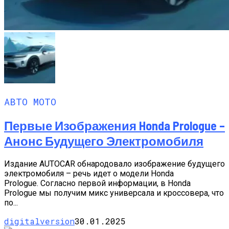
АВТО МОТО
Первые Изображения Honda Prologue –
Анонс Будущего Электромобиля
Издание AUTOCAR обнародовало изображение будущего
электромобиля – речь идет о модели Honda
Prologue. Согласно первой информации, в Honda
Prologue мы получим микс универсала и кроссовера, что
по...
digitalversion
30.01.2025