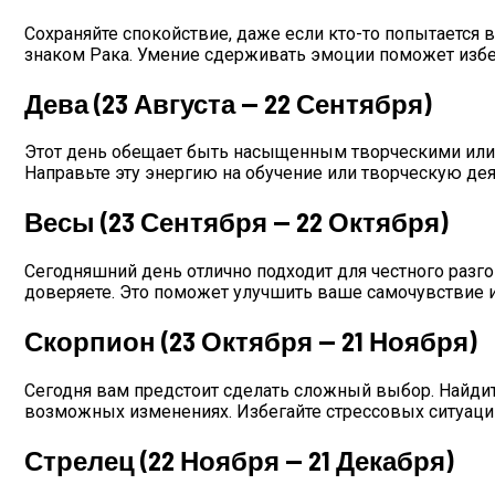
Сохраняйте спокойствие, даже если кто-то попытается в
знаком Рака. Умение сдерживать эмоции поможет изб
Дева (23 Августа — 22 Сентября)
Этот день обещает быть насыщенным творческими или 
Направьте эту энергию на обучение или творческую де
Весы (23 Сентября — 22 Октября)
Сегодняшний день отлично подходит для честного разгов
доверяете. Это поможет улучшить ваше самочувствие и
Скорпион (23 Октября — 21 Ноября)
Сегодня вам предстоит сделать сложный выбор. Найдите
возможных изменениях. Избегайте стрессовых ситуаций 
Стрелец (22 Ноября — 21 Декабря)