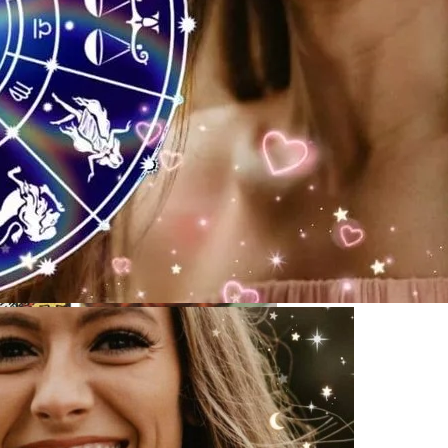
звестна, Имя – Еще Нет
17 Сентября 2023 Года