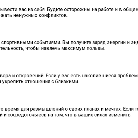
ывести вас из себя. Будьте осторожны на работе и в общен
ежать ненужных конфликтов.
спортивными событиями. Вы получите заряд энергии и эн
ятельность, чтобы извлечь максимум пользы.
ора и откровений. Если у вас есть накопившиеся проблемы,
 укрепить отношения с близкими.
 время для размышлений о своих планах и мечтах. Если те
и сосредоточьтесь на том, что в ваших силах изменить.