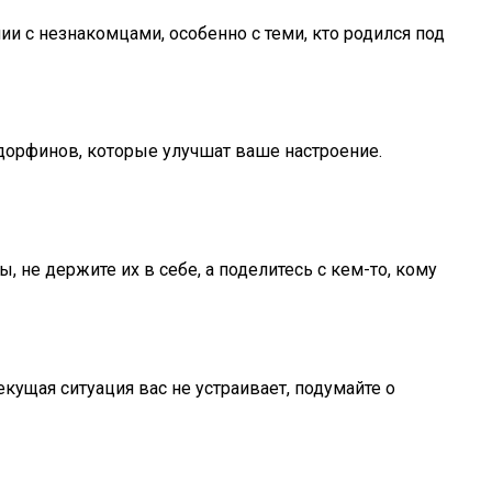
ии с незнакомцами, особенно с теми, кто родился под
дорфинов, которые улучшат ваше настроение.
 не держите их в себе, а поделитесь с кем-то, кому
кущая ситуация вас не устраивает, подумайте о