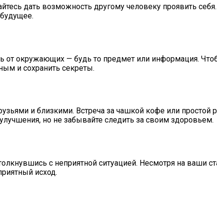
айтесь дать возможность другому человеку проявить себя
 будущее.
ь от окружающих — будь то предмет или информация. Что
ным и сохранить секреты.
рузьями и близкими. Встреча за чашкой кофе или простой 
 улучшения, но не забывайте следить за своим здоровьем.
толкнувшись с неприятной ситуацией. Несмотря на ваши ст
оприятный исход.