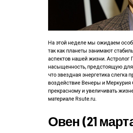
На этой неделе мы ожидаем особ
так как планеты занимают стабил
аспектов нашей жизни. Астролог
насыщенность, предстоящую для н
что звездная энергетика слегка п
воздействие Венеры и Меркурия 
прекрасному и увеличивать жизне
материале Rsute.ru.
Овен (21 марта