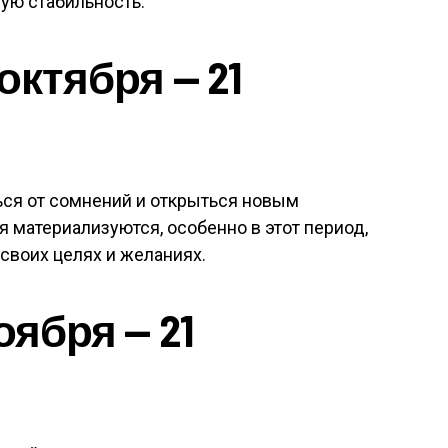
ую стабильность.
октября — 21
ся от сомнений и открыться новым
 материализуются, особенно в этот период,
 своих целях и желаниях.
оября — 21