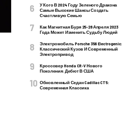
У Кого В 2024 Году Зеленого Дракона
Самые Высокие Шансы Создать
Счастливую Семью
Как Магнитная Буря 25-28 Апреля 2023
Года Может Изменить Судьбу Людей
Электромобиль Porsche 356 Electrogenic:
Классический Кузов И Современный
Электропривод
Кроссовер Honda CR-V Нового
Поколения: Дебют В США
Обновленный Седан Cadillac CT5:
Современная Классика