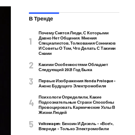
В Тренде
Почему Снятся Люди, С Которыми
Давно Нет Общения: Мнения
Специалистов, Толкования Сонников
И Советы О Том, Что Делать С Такими
Снами
Какими Особенностями Обладает
Следующий 2021 Год Быка
Первые Изображения Honda Prologue –
Анонс Будущего Электромобиля
Психологи Определили, Какие
Подсознательные Страхи Способны
Провоцировать Кармические Узлы В
Жизни Людей
Volkswagen: Бензин И Дизель – «все!»,
Впереди – Только Электромобили