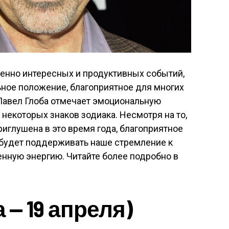
енно интересных и продуктивных событий,
ьное положение, благоприятное для многих
 Павел Глоба отмечает эмоциональную
екоторых знаков зодиака. Несмотря на то,
риглушена в это время года, благоприятное
будет поддерживать наше стремление к
нную энергию. Читайте более подробно в
 — 19 апреля)