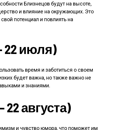
собности Близнецов будут на высоте,
дерство и влияние на окружающих. Это
 свой потенциал и повлиять на
— 22 июля)
льзовать время и заботиться о своем
зких будет важна, но также важно не
авыками и знаниями.
 22 августа)
имизм и чувство юмора, что поможет им