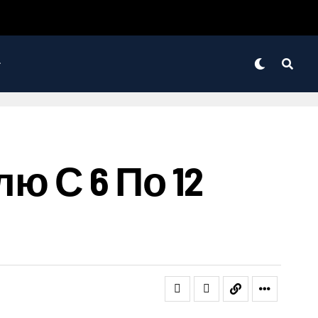
ю С 6 По 12