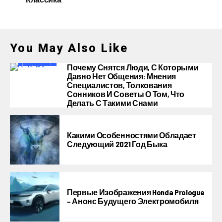
You May Also Like
Почему Снятся Люди, С Которыми
Давно Нет Общения: Мнения
Специалистов, Толкования
Сонников И Советы О Том, Что
Делать С Такими Снами
Какими Особенностями Обладает
Следующий 2021 Год Быка
Первые Изображения Honda Prologue
– Анонс Будущего Электромобиля