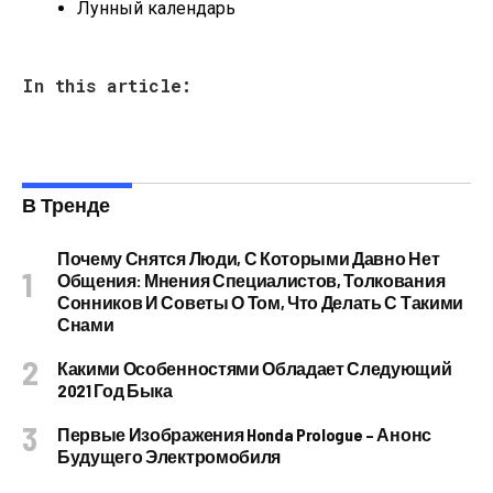
Лунный календарь
In this article:
В Тренде
Почему Снятся Люди, С Которыми Давно Нет
Общения: Мнения Специалистов, Толкования
Сонников И Советы О Том, Что Делать С Такими
Снами
Какими Особенностями Обладает Следующий
2021 Год Быка
Первые Изображения Honda Prologue – Анонс
Будущего Электромобиля