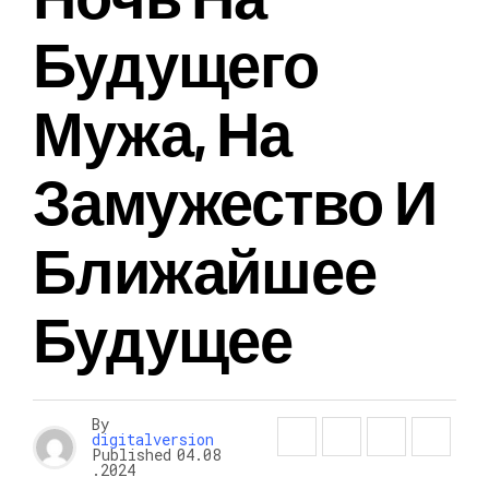
Будущего
Мужа, На
Замужество И
Ближайшее
Будущее
By
digitalversion
Published
04.08
.2024