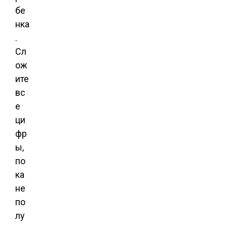
бе
нка
.
Сл
ож
ите
вс
е
ци
фр
ы,
по
ка
не
по
лу