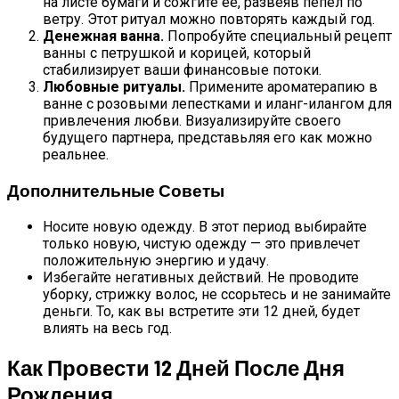
на листе бумаги и сожгите ее, развеяв пепел по
ветру. Этот ритуал можно повторять каждый год.
Денежная ванна.
Попробуйте специальный рецепт
ванны с петрушкой и корицей, который
стабилизирует ваши финансовые потоки.
Любовные ритуалы.
Примените ароматерапию в
ванне с розовыми лепестками и иланг-илангом для
привлечения любви. Визуализируйте своего
будущего партнера, представьляя его как можно
реальнее.
Дополнительные Советы
Носите новую одежду. В этот период выбирайте
только новую, чистую одежду — это привлечет
положительную энергию и удачу.
Избегайте негативных действий. Не проводите
уборку, стрижку волос, не ссорьтесь и не занимайте
деньги. То, как вы встретите эти 12 дней, будет
влиять на весь год.
Как Провести 12 Дней После Дня
Рождения