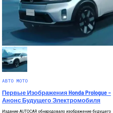
АВТО МОТО
Первые Изображения Honda Prologue –
Анонс Будущего Электромобиля
Издание AUTOCAR обнародовало изображение будущего