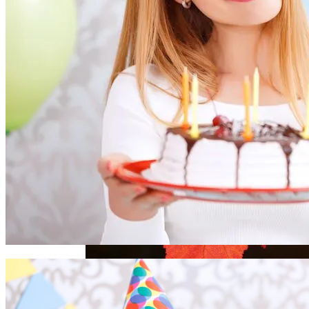
Гороскоп На Неделю С 11 По 17 Сентября
2023 Года
Электромобиль Xiaomi: Внешность Уже
Известна, Имя – Еще Нет