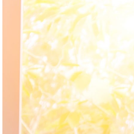
Делать, Чтобы Привлечь Успех В Свою
Жизнь