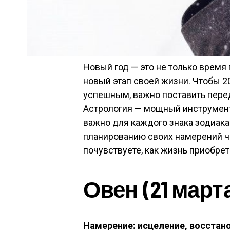
Новый год — это не только время 
новый этап своей жизни. Чтобы 2
успешным, важно поставить пере
Астрология — мощный инструмент,
важно для каждого знака зодиака
планированию своих намерений че
почувствуете, как жизнь приобрет
Овен (21 марта
Намерение: исцеление, восстан