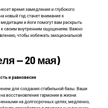
несет время замедления и глубокого
а новый год станет внимание к
медитации и йоги помогут вам раскрыть
я к своим внутренним ощущениям. Важно
овлению, чтобы избежать эмоциональной
еля — 20 мая)
сть и равновесие
менем для создания стабильной базы. Ваши
на восстановление гармонии в жизни.
ченными на долгосрочных целях, медленно,