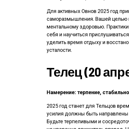
Для активных Овнов 2025 год при
саморазмышления. Вашей целью н
ментальному здоровью. Практики 
себя и научиться прислушиватьс
уделить время отдыху и восстан
усталости.
Телец (20 апр
Намерение: терпение, стабильно
2025 год станет для Тельцов вре
усилия должны быть направлены 
Будьте терпеливыми и сосредото