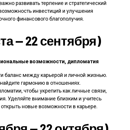
 важно развивать терпение и стратегический
 возможность инвестиций и улучшения
очного финансового благополучия.
та — 22 сентября)
сиональные возможности, дипломатия
ти баланс между карьерой и личной жизнью.
 найдите гармонию в отношениях.
ломатии, чтобы укрепить как личные связи,
я. Уделяйте внимание близким и учитесь
 открыть новые возможности в карьере.
ября — 22 октября)