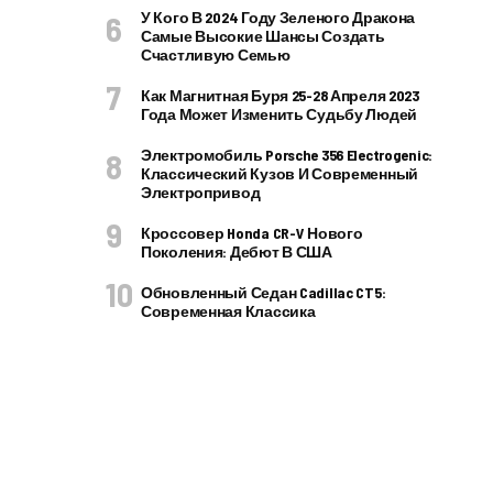
У Кого В 2024 Году Зеленого Дракона
Самые Высокие Шансы Создать
Счастливую Семью
Как Магнитная Буря 25-28 Апреля 2023
Года Может Изменить Судьбу Людей
Электромобиль Porsche 356 Electrogenic:
Классический Кузов И Современный
Электропривод
Кроссовер Honda CR-V Нового
Поколения: Дебют В США
Обновленный Седан Cadillac CT5:
Современная Классика