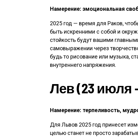
Намерение: эмоциональная своб
2025 год — время для Раков, чтоб
быть искренними с собой и окру
стойкость будут вашими главным
самовыражении через творчество
будь то рисование или музыка, 
внутреннего напряжения.
Лев (23 июля —
Намерение: терпеливость, мудр
Для Львов 2025 год принесет изм
целью станет не просто зарабаты