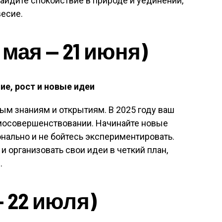
айдите спокойствие в природе и уединении,
есие.
мая — 21 июня)
е, рост и новые идеи
ым знаниям и открытиям. В 2025 году ваш
амосовершенствовании. Начинайте новые
нально и не бойтесь экспериментировать.
 организовать свои идеи в четкий план,
.
— 22 июля)