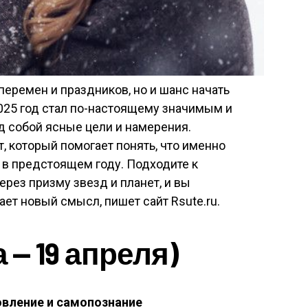
перемен и праздников, но и шанс начать
025 год стал по-настоящему значимым и
д собой ясные цели и намерения.
 который помогает понять, что именно
 в предстоящем году. Подходите к
рез призму звезд и планет, и вы
ает новый смысл, пишет сайт Rsute.ru.
 — 19 апреля)
овление и самопознание