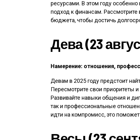
ресурсами. В этом году особенно
подход к финансам. Рассмотрите
бюджета, чтобы достичь долгоср
Дева (23 авгус
Намерение: отношения, профес
Девам в 2025 году предстоит най
Пересмотрите свои приоритеты и
Развивайте навыки общения и дип
так и профессиональные отношени
идти на компромисс, это поможет
Весы (23 сент