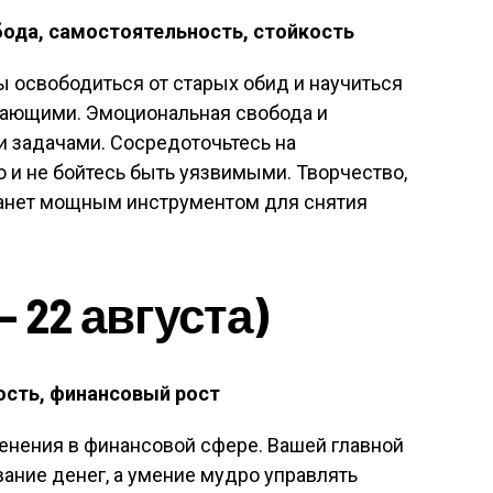
ода, самостоятельность, стойкость
ы освободиться от старых обид и научиться
жающими. Эмоциональная свобода и
и задачами. Сосредоточьтесь на
 и не бойтесь быть уязвимыми. Творчество,
станет мощным инструментом для снятия
 22 августа)
ость, финансовый рост
енения в финансовой сфере. Вашей главной
вание денег, а умение мудро управлять