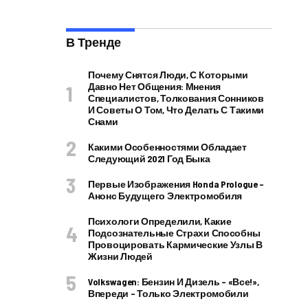
В Тренде
Почему Снятся Люди, С Которыми
Давно Нет Общения: Мнения
Специалистов, Толкования Сонников
И Советы О Том, Что Делать С Такими
Снами
Какими Особенностями Обладает
Следующий 2021 Год Быка
Первые Изображения Honda Prologue –
Анонс Будущего Электромобиля
Психологи Определили, Какие
Подсознательные Страхи Способны
Провоцировать Кармические Узлы В
Жизни Людей
Volkswagen: Бензин И Дизель – «все!»,
Впереди – Только Электромобили