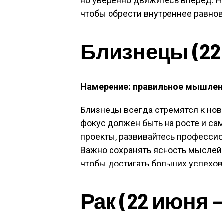
но уверенно движитесь вперед. Н
чтобы обрести внутреннее равнов
Близнецы (22 
Намерение: правильное мышлени
Близнецы всегда стремятся к нов
фокус должен быть на росте и с
проекты, развивайтесь профессио
Важно сохранять ясность мыслей и
чтобы достигать больших успехов
Рак (22 июня 