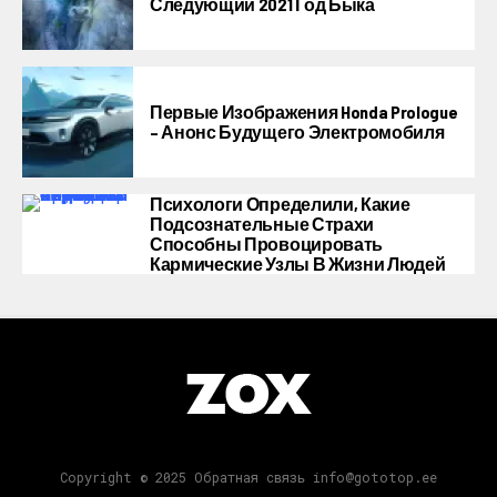
Следующий 2021 Год Быка
Первые Изображения Honda Prologue
– Анонс Будущего Электромобиля
Психологи Определили, Какие
Подсознательные Страхи
Способны Провоцировать
Кармические Узлы В Жизни Людей
Copyright © 2025 Обратная связь info@gototop.ee