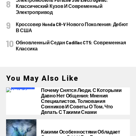
Классический Кузов И Современный
Электропривод
Кроссовер Honda CR-V Нового Поколения: Дебют
В США
Обновленный Седан Cadillac CT5: Современная
Классика
You May Also Like
Почему Снятся Люди, С Которыми
Давно Нет Общения: Мнения
Специалистов, Толкования
Сонников И Советы О Том, Что
Делать С Такими Снами
Какими Особенностями Обладает