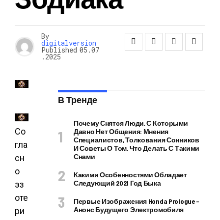
By
digitalversion
Published
05.07
.2025
В Тренде
Почему Снятся Люди, С Которыми
Со
Давно Нет Общения: Мнения
Специалистов, Толкования Сонников
гла
И Советы О Том, Что Делать С Такими
Снами
сн
о
Какими Особенностями Обладает
Следующий 2021 Год Быка
эз
оте
Первые Изображения Honda Prologue –
Анонс Будущего Электромобиля
ри