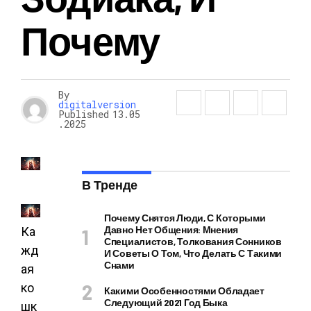
Почему
By
digitalversion
Published
13.05
.2025
В Тренде
Почему Снятся Люди, С Которыми
Давно Нет Общения: Мнения
Ка
Специалистов, Толкования Сонников
жд
И Советы О Том, Что Делать С Такими
Снами
ая
ко
Какими Особенностями Обладает
Следующий 2021 Год Быка
шк