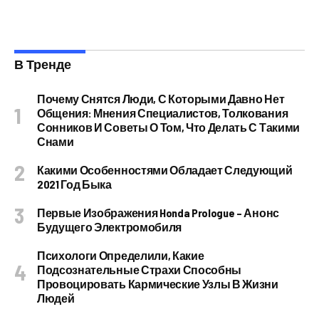
В Тренде
Почему Снятся Люди, С Которыми Давно Нет
Общения: Мнения Специалистов, Толкования
Сонников И Советы О Том, Что Делать С Такими
Снами
Какими Особенностями Обладает Следующий
2021 Год Быка
Первые Изображения Honda Prologue – Анонс
Будущего Электромобиля
Психологи Определили, Какие
Подсознательные Страхи Способны
Провоцировать Кармические Узлы В Жизни
Людей