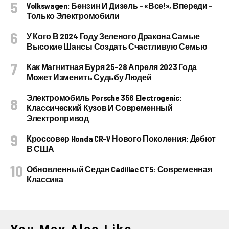
Volkswagen: Бензин И Дизель – «все!», Впереди –
Только Электромобили
У Кого В 2024 Году Зеленого Дракона Самые
Высокие Шансы Создать Счастливую Семью
Как Магнитная Буря 25-28 Апреля 2023 Года
Может Изменить Судьбу Людей
Электромобиль Porsche 356 Electrogenic:
Классический Кузов И Современный
Электропривод
Кроссовер Honda CR-V Нового Поколения: Дебют
В США
Обновленный Седан Cadillac CT5: Современная
Классика