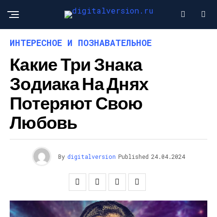
ИНТЕРЕСНОЕ И ПОЗНАВАТЕЛЬНОЕ
Какие Три Знака
Зодиака На Днях
Потеряют Свою
Любовь
By
digitalversion
Published
24.04.2024