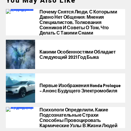
You May Also Like
Почему Снятся Люди, С Которыми
Давно Нет Общения: Мнения
Специалистов, Толкования
Сонников И Советы О Том, Что
Делать С Такими Снами
Какими Особенностями Обладает
Следующий 2021 Год Быка
Первые Изображения Honda Prologue
– Анонс Будущего Электромобиля
Психологи Определили, Какие
Подсознательные Страхи
Способны Провоцировать
Кармические Узлы В Жизни Людей