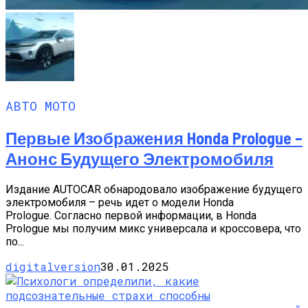
АВТО МОТО
Первые Изображения Honda Prologue –
Анонс Будущего Электромобиля
Издание AUTOCAR обнародовало изображение будущего
электромобиля – речь идет о модели Honda
Prologue. Согласно первой информации, в Honda
Prologue мы получим микс универсала и кроссовера, что
по...
digitalversion
30.01.2025