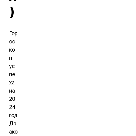
)
Гор
ос
ко
п
ус
пе
ха
на
20
24
год
Др
ако