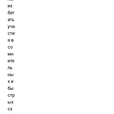
из
бег
ать
уча
сти
я в
со
мн
ите
ль
ны
х и
бы
стр
ых
сх