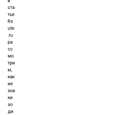
в
ста
тье
Rs
ute
.ru
ра
сс
мо
три
м,
как
ие
зна
ки
зо
ди