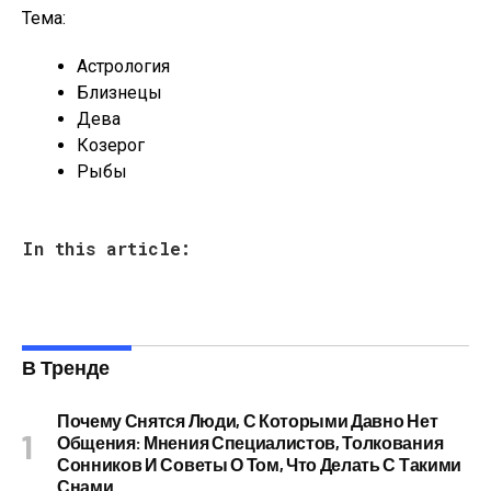
Тема:
Астрология
Близнецы
Дева
Козерог
Рыбы
In this article:
В Тренде
Почему Снятся Люди, С Которыми Давно Нет
Общения: Мнения Специалистов, Толкования
Сонников И Советы О Том, Что Делать С Такими
Снами