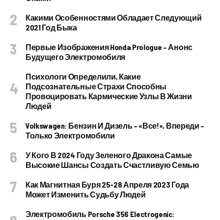
Какими Особенностями Обладает Следующий
2021 Год Быка
Первые Изображения Honda Prologue – Анонс
Будущего Электромобиля
Психологи Определили, Какие
Подсознательные Страхи Способны
Провоцировать Кармические Узлы В Жизни
Людей
Volkswagen: Бензин И Дизель – «все!», Впереди –
Только Электромобили
У Кого В 2024 Году Зеленого Дракона Самые
Высокие Шансы Создать Счастливую Семью
Как Магнитная Буря 25-28 Апреля 2023 Года
Может Изменить Судьбу Людей
Электромобиль Porsche 356 Electrogenic: