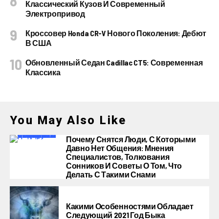
Классический Кузов И Современный
Электропривод
Кроссовер Honda CR-V Нового Поколения: Дебют
В США
Обновленный Седан Cadillac CT5: Современная
Классика
You May Also Like
Почему Снятся Люди, С Которыми
Давно Нет Общения: Мнения
Специалистов, Толкования
Сонников И Советы О Том, Что
Делать С Такими Снами
Какими Особенностями Обладает
Следующий 2021 Год Быка